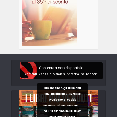
Contenuto non disponibile
Consenti i cookie cliccando su "Accetta" nel banner"
Questo sito o gli strumenti
terzi da questo utilizzati si
avvalgono di cookie
necessari al funzionamento
ed utili alle finalità illustrate
nella cookie policy.