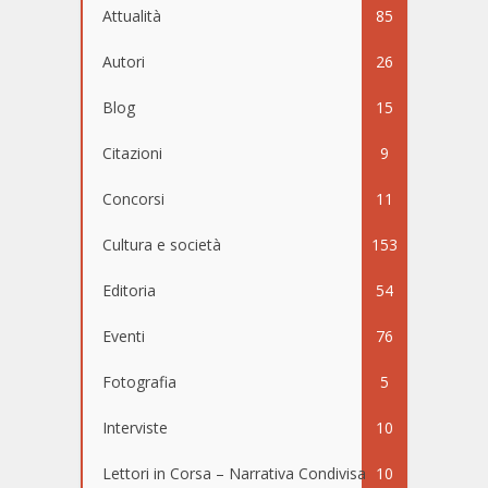
Attualità
85
Autori
26
Blog
15
Citazioni
9
Concorsi
11
Cultura e società
153
Editoria
54
Eventi
76
Fotografia
5
Interviste
10
Lettori in Corsa – Narrativa Condivisa
10