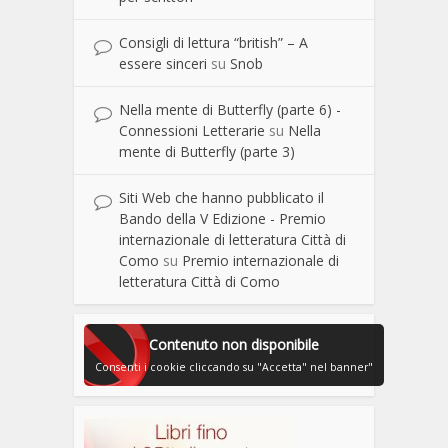
Consigli di lettura “british” – A
essere sinceri
su
Snob
Nella mente di Butterfly (parte 6) -
Connessioni Letterarie
su
Nella
mente di Butterfly (parte 3)
Siti Web che hanno pubblicato il
Bando della V Edizione - Premio
internazionale di letteratura Città di
Como
su
Premio internazionale di
letteratura Città di Como
Contenuto non disponibile
Consenti i cookie cliccando su "Accetta" nel banner"