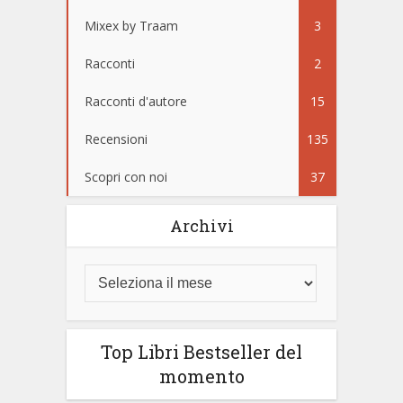
Mixex by Traam
3
Racconti
2
Racconti d'autore
15
Recensioni
135
Scopri con noi
37
Archivi
Top Libri Bestseller del
momento