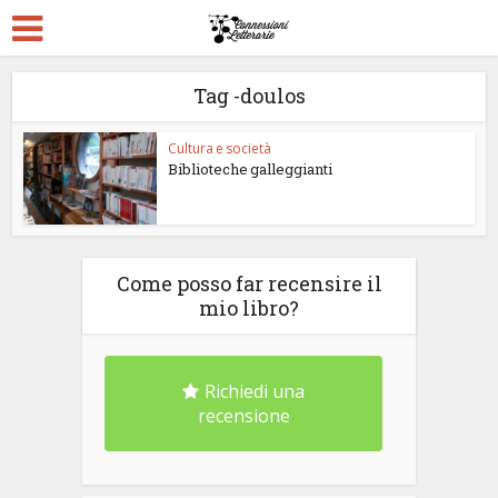
Tag -doulos
Cultura e società
Biblioteche galleggianti
Come posso far recensire il
mio libro?
Richiedi una
recensione