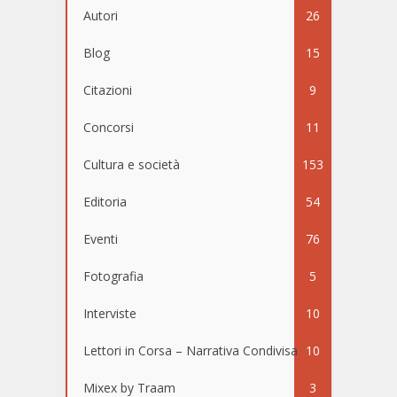
Autori
26
Blog
15
Citazioni
9
Concorsi
11
Cultura e società
153
Editoria
54
Eventi
76
Fotografia
5
Interviste
10
Lettori in Corsa – Narrativa Condivisa
10
Mixex by Traam
3