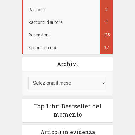
Racconti
2
Racconti d'autore
15
Recensioni
135
Scopri con noi
37
Archivi
Top Libri Bestseller del
momento
Articoli in evidenza