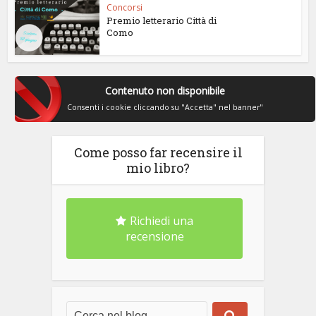
Concorsi
Premio letterario Città di
Como
Contenuto non disponibile
Consenti i cookie cliccando su "Accetta" nel banner"
Come posso far recensire il
mio libro?
Richiedi una
recensione