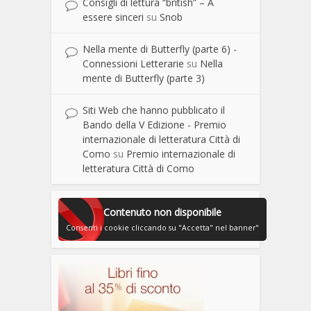
Consigli di lettura “british” – A
essere sinceri
su
Snob
Nella mente di Butterfly (parte 6) -
Connessioni Letterarie
su
Nella
mente di Butterfly (parte 3)
Siti Web che hanno pubblicato il
Bando della V Edizione - Premio
internazionale di letteratura Città di
Como
su
Premio internazionale di
letteratura Città di Como
Contenuto non disponibile
Consenti i cookie cliccando su "Accetta" nel banner"