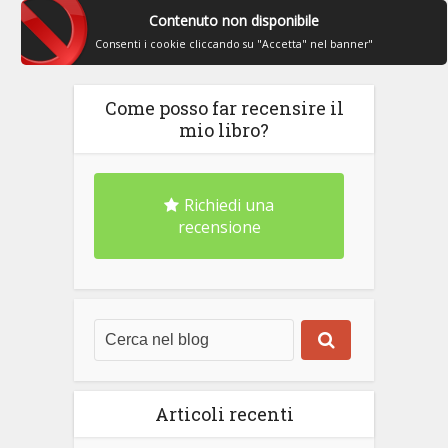
Contenuto non disponibile
Consenti i cookie cliccando su "Accetta" nel banner"
Come posso far recensire il
mio libro?
Richiedi una
recensione
Articoli recenti