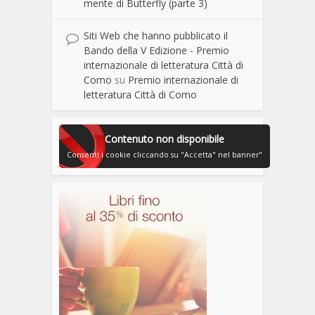
mente di Butterfly (parte 3)
Siti Web che hanno pubblicato il
Bando della V Edizione - Premio
internazionale di letteratura Città di
Como
su
Premio internazionale di
letteratura Città di Como
Contenuto non disponibile
Consenti i cookie cliccando su "Accetta" nel banner"