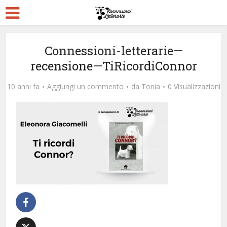
Connessioni-letterarie—
recensione—TiRicordiConnor
10 anni fa
Aggiungi un commento
da
Tonia
0 Visualizzazioni