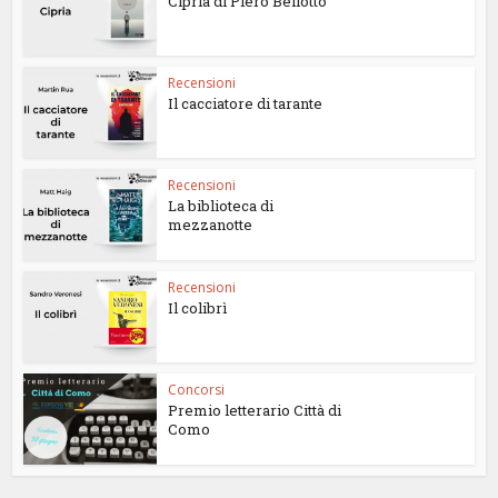
Cipria di Piero Bellotto
Recensioni
Il cacciatore di tarante
Recensioni
La biblioteca di
mezzanotte
Recensioni
Il colibrì
Concorsi
Premio letterario Città di
Como