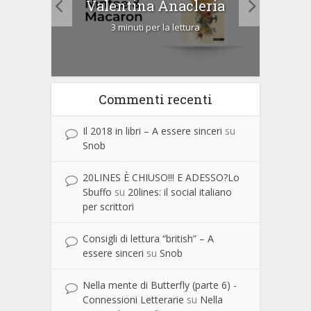
Valentina Anacleria
3 minuti per la lettura
Commenti recenti
Il 2018 in libri – A essere sinceri
su
Snob
20LINES È CHIUSO!!! E ADESSO?Lo
Sbuffo
su
20lines: il social italiano
per scrittori
Consigli di lettura “british” – A
essere sinceri
su
Snob
Nella mente di Butterfly (parte 6) -
Connessioni Letterarie
su
Nella