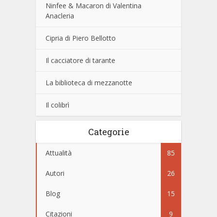
Ninfee & Macaron di Valentina
Anacleria
Cipria di Piero Bellotto
Il cacciatore di tarante
La biblioteca di mezzanotte
Il colibrì
Categorie
Attualità
85
Autori
26
Blog
15
Citazioni
9