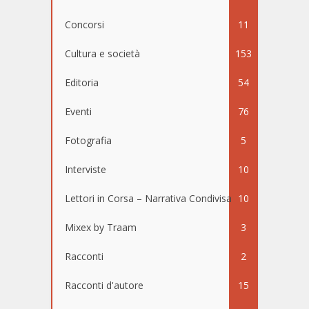
Concorsi
11
Cultura e società
153
Editoria
54
Eventi
76
Fotografia
5
Interviste
10
Lettori in Corsa – Narrativa Condivisa
10
Mixex by Traam
3
Racconti
2
Racconti d'autore
15