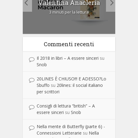
Valentina Anacleria
3 minuti per la lettura
Commenti recenti
Il 2018 in libri – A essere sinceri
su
Snob
20LINES È CHIUSO!!! E ADESSO?Lo
Sbuffo
su
20lines: il social italiano
per scrittori
Consigli di lettura “british” – A
essere sinceri
su
Snob
Nella mente di Butterfly (parte 6) -
Connessioni Letterarie
su
Nella