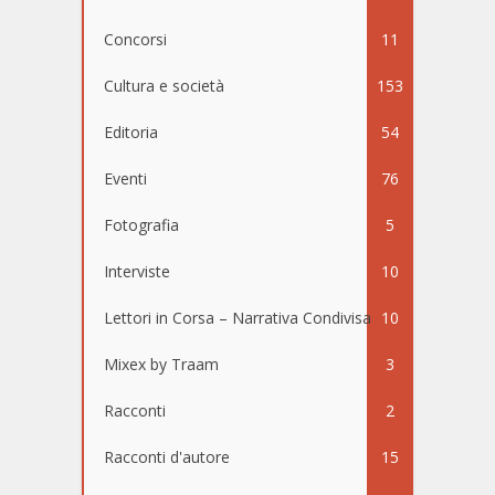
Concorsi
11
Cultura e società
153
Editoria
54
Eventi
76
Fotografia
5
Interviste
10
Lettori in Corsa – Narrativa Condivisa
10
Mixex by Traam
3
Racconti
2
Racconti d'autore
15