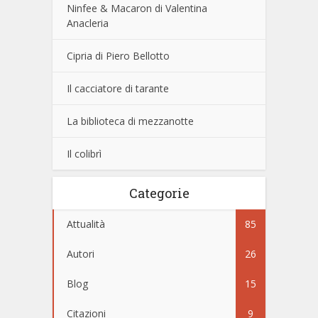
Ninfee & Macaron di Valentina
Anacleria
Cipria di Piero Bellotto
Il cacciatore di tarante
La biblioteca di mezzanotte
Il colibrì
Categorie
Attualità
85
Autori
26
Blog
15
Citazioni
9