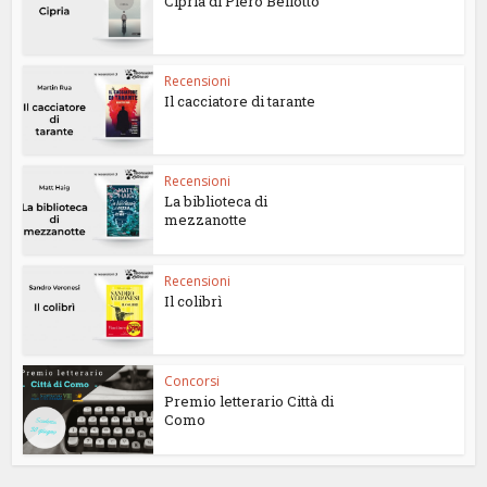
Cipria di Piero Bellotto
Recensioni
Il cacciatore di tarante
Recensioni
La biblioteca di
mezzanotte
Recensioni
Il colibrì
Concorsi
Premio letterario Città di
Como