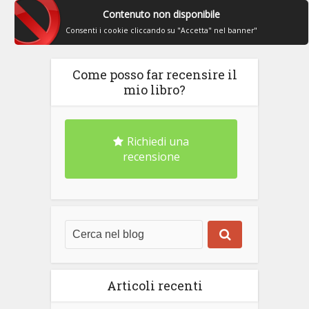
Contenuto non disponibile
Consenti i cookie cliccando su "Accetta" nel banner"
Come posso far recensire il
mio libro?
Richiedi una
recensione
Articoli recenti