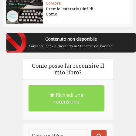
Concorsi
Premio letterario Città di
Como
Contenuto non disponibile
Consenti i cookie cliccando su "Accetta" nel banner"
Come posso far recensire il
mio libro?
Richiedi una
recensione