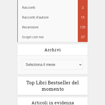
Racconti
2
Racconti d'autore
15
Recensioni
135
Scopri con noi
37
Archivi
Top Libri Bestseller del
momento
Articoli in evidenza