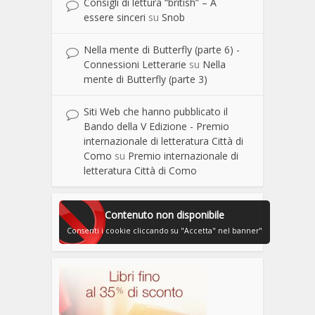
Consigli di lettura “british” – A
essere sinceri
su
Snob
Nella mente di Butterfly (parte 6) -
Connessioni Letterarie
su
Nella
mente di Butterfly (parte 3)
Siti Web che hanno pubblicato il
Bando della V Edizione - Premio
internazionale di letteratura Città di
Como
su
Premio internazionale di
letteratura Città di Como
Contenuto non disponibile
Consenti i cookie cliccando su "Accetta" nel banner"