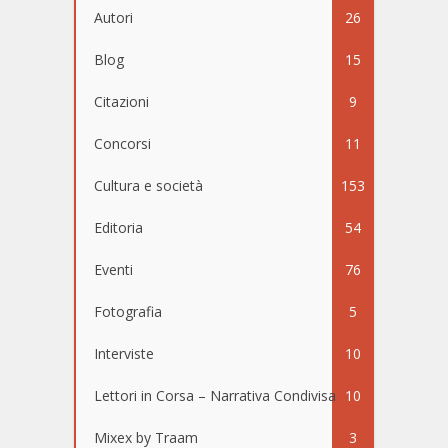
Autori
26
Blog
15
Citazioni
9
Concorsi
11
Cultura e società
153
Editoria
54
Eventi
76
Fotografia
5
Interviste
10
Lettori in Corsa – Narrativa Condivisa
10
Mixex by Traam
3