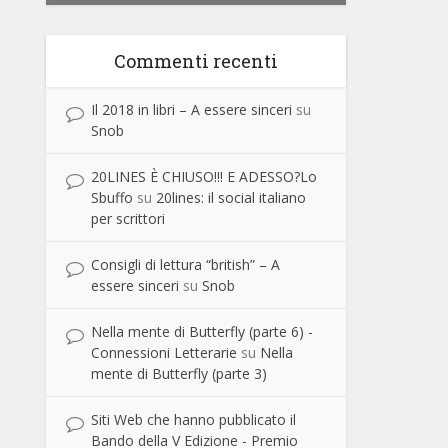
Commenti recenti
Il 2018 in libri – A essere sinceri
su
Snob
20LINES È CHIUSO!!! E ADESSO?Lo
Sbuffo
su
20lines: il social italiano
per scrittori
Consigli di lettura “british” – A
essere sinceri
su
Snob
Nella mente di Butterfly (parte 6) -
Connessioni Letterarie
su
Nella
mente di Butterfly (parte 3)
Siti Web che hanno pubblicato il
Bando della V Edizione - Premio