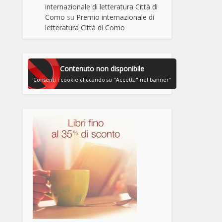
internazionale di letteratura Città di
Como
su
Premio internazionale di
letteratura Città di Como
Contenuto non disponibile
Consenti i cookie cliccando su "Accetta" nel banner"