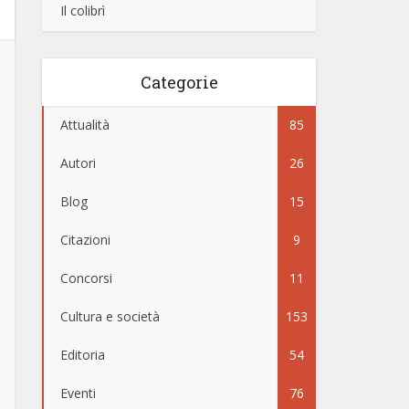
Il colibrì
Categorie
Attualità
85
Autori
26
Blog
15
Citazioni
9
Concorsi
11
Cultura e società
153
Editoria
54
Eventi
76