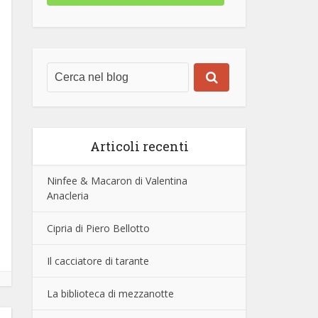
Articoli recenti
Ninfee & Macaron di Valentina
Anacleria
Cipria di Piero Bellotto
Il cacciatore di tarante
La biblioteca di mezzanotte