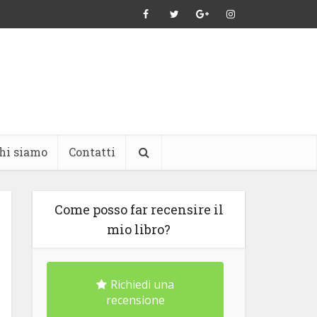
hi siamo
Contatti
Come posso far recensire il
mio libro?
Richiedi una
recensione