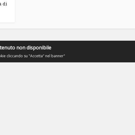
à di
tenuto non disponibile
okie cliccando su "Accetta" nel banner"