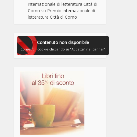
internazionale di letteratura Città di
Como
su
Premio internazionale di
letteratura Città di Como
Contenuto non disponibile
Consenti i cookie cliccando su "Accetta" nel banner"