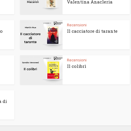
Valentina Anacleria
Recensioni
to
Il cacciatore di tarante
Recensioni
Il colibrì
à di