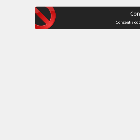
Con
Consenti i co