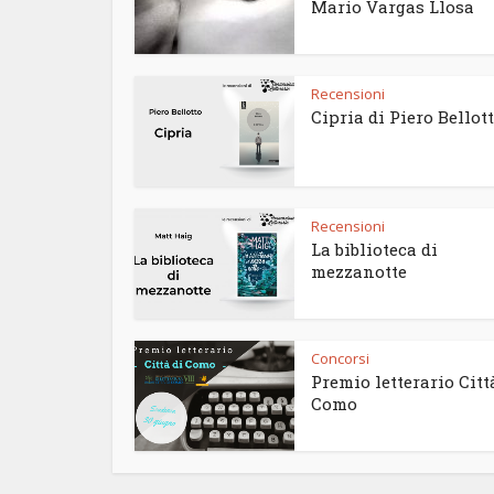
Mario Vargas Llosa
Recensioni
Cipria di Piero Bellot
Recensioni
La biblioteca di
mezzanotte
Concorsi
Premio letterario Citt
Como