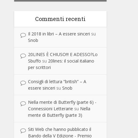
Commenti recenti
Il 2018 in libri – A essere sinceri
su
Snob
20LINES È CHIUSO!!! E ADESSO?Lo
Sbuffo
su
20lines: il social italiano
per scrittori
Consigli di lettura “british” – A
essere sinceri
su
Snob
Nella mente di Butterfly (parte 6) -
Connessioni Letterarie
su
Nella
mente di Butterfly (parte 3)
Siti Web che hanno pubblicato il
Bando della V Edizione - Premio