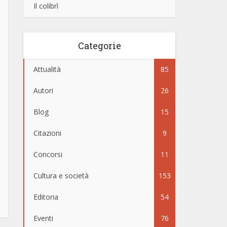
Il colibrì
Categorie
Attualità
85
Autori
26
Blog
15
Citazioni
9
Concorsi
11
Cultura e società
153
Editoria
54
Eventi
76