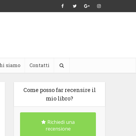
hi siamo
Contatti
Come posso far recensire il
mio libro?
Richiedi una
recensione