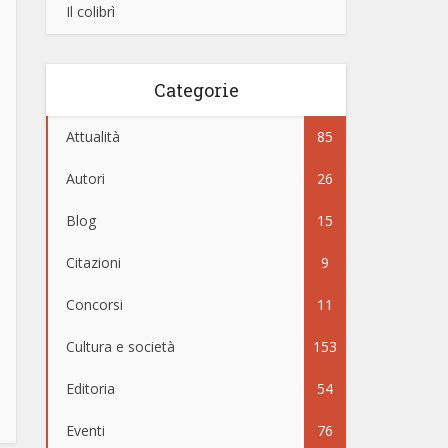
Il colibrì
Categorie
Attualità
85
Autori
26
Blog
15
Citazioni
9
Concorsi
11
Cultura e società
153
Editoria
54
Eventi
76