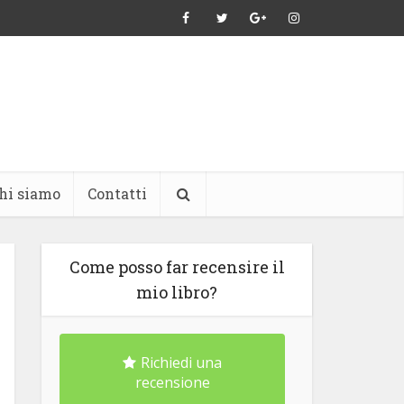
hi siamo
Contatti
Come posso far recensire il
mio libro?
Richiedi una
recensione