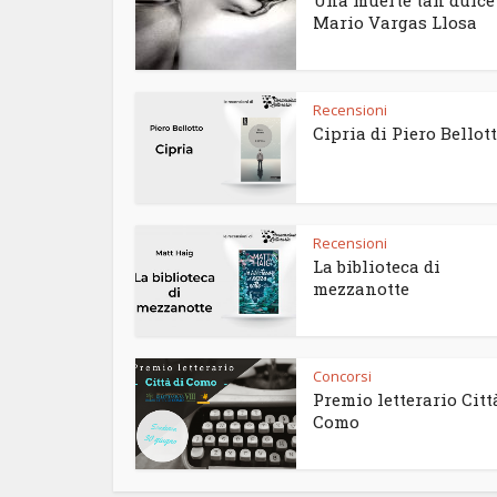
Una muerte tan dulce
Mario Vargas Llosa
Recensioni
Cipria di Piero Bellot
Recensioni
La biblioteca di
mezzanotte
Concorsi
Premio letterario Citt
Como