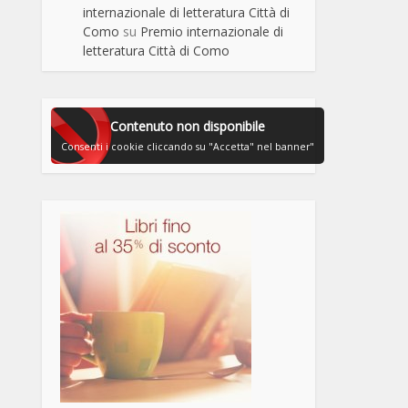
internazionale di letteratura Città di
Como
su
Premio internazionale di
letteratura Città di Como
Contenuto non disponibile
Consenti i cookie cliccando su "Accetta" nel banner"