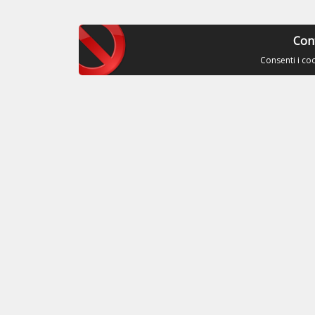
Con
Consenti i co