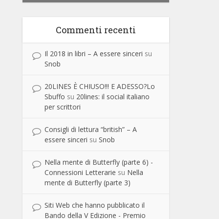
Commenti recenti
Il 2018 in libri – A essere sinceri
su
Snob
20LINES È CHIUSO!!! E ADESSO?Lo
Sbuffo
su
20lines: il social italiano
per scrittori
Consigli di lettura “british” – A
essere sinceri
su
Snob
Nella mente di Butterfly (parte 6) -
Connessioni Letterarie
su
Nella
mente di Butterfly (parte 3)
Siti Web che hanno pubblicato il
Bando della V Edizione - Premio