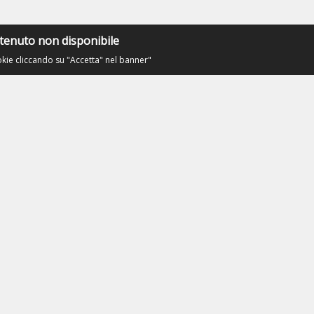
tenuto non disponibile
okie cliccando su "Accetta" nel banner"