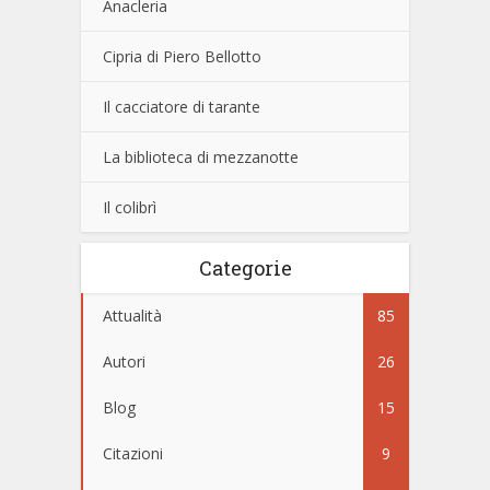
Anacleria
Cipria di Piero Bellotto
Il cacciatore di tarante
La biblioteca di mezzanotte
Il colibrì
Categorie
Attualità
85
Autori
26
Blog
15
Citazioni
9