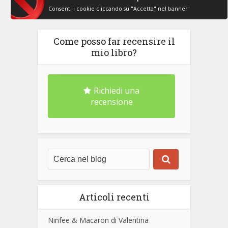
Consenti i cookie cliccando su "Accetta" nel banner"
Come posso far recensire il
mio libro?
Richiedi una
recensione
Articoli recenti
Ninfee & Macaron di Valentina