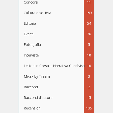
Concorsi
11
Cultura e società
153
Editoria
54
Eventi
76
Fotografia
5
Interviste
10
Lettori in Corsa – Narrativa Condivisa
10
Mixex by Traam
3
Racconti
2
Racconti d'autore
15
Recensioni
135