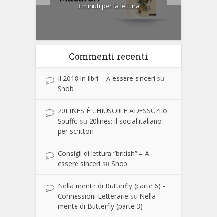
3 minuti per la lettura
Commenti recenti
Il 2018 in libri – A essere sinceri
su
Snob
20LINES È CHIUSO!!! E ADESSO?Lo
Sbuffo
su
20lines: il social italiano
per scrittori
Consigli di lettura “british” – A
essere sinceri
su
Snob
Nella mente di Butterfly (parte 6) -
Connessioni Letterarie
su
Nella
mente di Butterfly (parte 3)