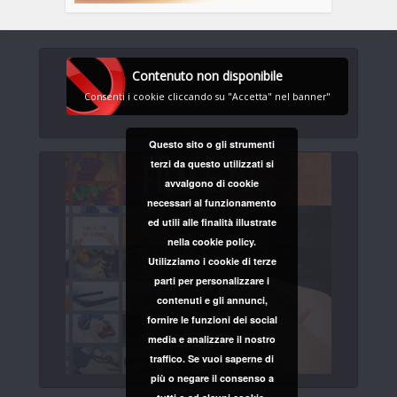
Contenuto non disponibile
Consenti i cookie cliccando su "Accetta" nel banner"
Questo sito o gli strumenti
terzi da questo utilizzati si
avvalgono di cookie
necessari al funzionamento
ed utili alle finalità illustrate
nella cookie policy.
Utilizziamo i cookie di terze
parti per personalizzare i
contenuti e gli annunci,
fornire le funzioni dei social
media e analizzare il nostro
traffico. Se vuoi saperne di
più o negare il consenso a