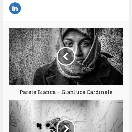
Parete Bianca – Gianluca Cardinale