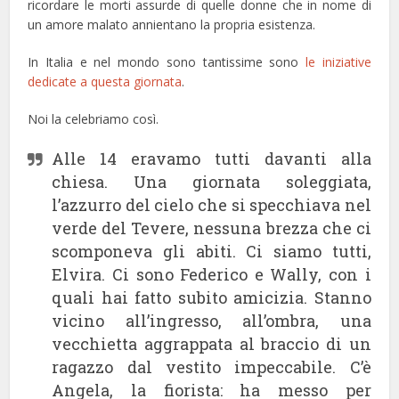
ricordare le morti assurde di quelle donne che in nome di
un amore malato annientano la propria esistenza.
In Italia e nel mondo sono tantissime sono
le iniziative
dedicate a questa giornata
.
Noi la celebriamo così.
Alle 14 eravamo tutti davanti alla
chiesa. Una giornata soleggiata,
l’azzurro del cielo che si specchiava nel
verde del Tevere, nessuna brezza che ci
scomponeva gli abiti. Ci siamo tutti,
Elvira. Ci sono Federico e Wally, con i
quali hai fatto subito amicizia. Stanno
vicino all’ingresso, all’ombra, una
vecchietta aggrappata al braccio di un
ragazzo dal vestito impeccabile. C’è
Angela, la fiorista: ha messo per