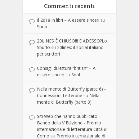
Commenti recenti
Il 2018 in libri – A essere sinceri
su
Snob
20LINES È CHIUSO!!! E ADESSO?Lo
Sbuffo
su
20lines: il social italiano
per scrittori
Consigli di lettura “british” – A
essere sinceri
su
Snob
Nella mente di Butterfly (parte 6) -
Connessioni Letterarie
su
Nella
mente di Butterfly (parte 3)
Siti Web che hanno pubblicato il
Bando della V Edizione - Premio
internazionale di letteratura Città di
Como
su
Premio internazionale di