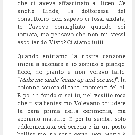
che ci aveva affascinato al liceo. C’è
anche Linda, la dottoressa del
consultorio: non sapevo ci fossi andata,
te l’avevo consigliato quando sei
tornata, ma pensavo che non mi stessi
ascoltando. Visto? Ci siamo tutti.
Quando entriamo la nostra canzone
inizia a suonare e io sorrido e piango.
Ecco, ho pianto e non volevo farlo.
“
Make me smile (come up and see me)
“, la
colonna sonora di tanti momenti felici.
E poi in fondo ci sei tu, nel vestito rosa
che ti sta benissimo. Volevano chiudere
la bara prima della cerimonia, ma
abbiamo insistito. E poi tu sembri solo
addormentata: sei serena e in un posto
bellissimo, ne sono certa. Don Mario è