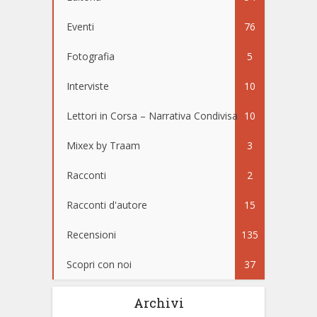
Eventi
76
Fotografia
5
Interviste
10
Lettori in Corsa – Narrativa Condivisa
10
Mixex by Traam
3
Racconti
2
Racconti d'autore
15
Recensioni
135
Scopri con noi
37
Archivi