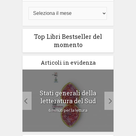
Top Libri Bestseller del
momento
Articoli in evidenza
arzo
Stati generali della
letteratura del Sud
6 minuti per la lettura