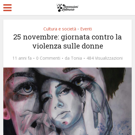
Cultura e società
Eventi
•
25 novembre: giornata contro la
violenza sulle donne
11 anni fa
0 Commenti
da
Tonia
484 Visualizzazioni