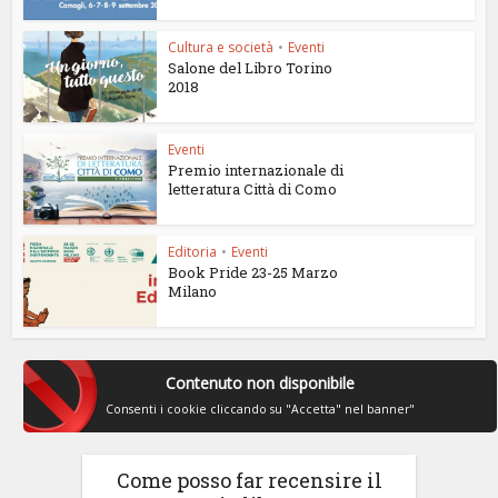
Cultura e società
•
Eventi
Salone del Libro Torino
2018
Eventi
Premio internazionale di
letteratura Città di Como
Editoria
•
Eventi
Book Pride 23-25 Marzo
Milano
Contenuto non disponibile
Consenti i cookie cliccando su "Accetta" nel banner"
Come posso far recensire il