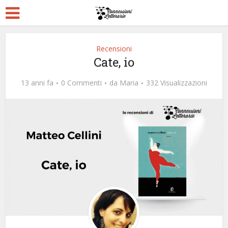
Recensioni
Cate, io
13 anni fa
0 Commenti
da
Maria
332 Visualizzazioni