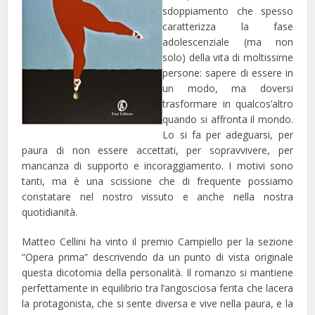
sdoppiamento che spesso
caratterizza la fase
adolescenziale (ma non
solo) della vita di moltissime
persone: sapere di essere in
un modo, ma doversi
trasformare in qualcos’altro
quando si affronta il mondo.
Lo si fa per adeguarsi, per
paura di non essere accettati, per sopravvivere, per
mancanza di supporto e incoraggiamento. I motivi sono
tanti, ma è una scissione che di frequente possiamo
constatare nel nostro vissuto e anche nella nostra
quotidianità.
Matteo Cellini ha vinto il premio Campiello per la sezione
“Opera prima” descrivendo da un punto di vista originale
questa dicotomia della personalità. Il romanzo si mantiene
perfettamente in equilibrio tra l’angosciosa ferita che lacera
la protagonista, che si sente diversa e vive nella paura, e la