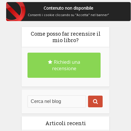
Contenuto non disponibile
Consenti i cookie cliccando su "Accetta" nel banner"
Come posso far recensire il
mio libro?
Richiedi una
recensione
Articoli recenti