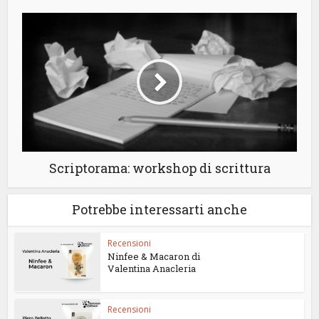
Scriptorama: workshop di scrittura
Potrebbe interessarti anche
Recensioni
Ninfee & Macaron di
Valentina Anacleria
Recensioni