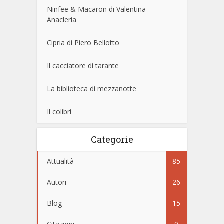
Ninfee & Macaron di Valentina
Anacleria
Cipria di Piero Bellotto
Il cacciatore di tarante
La biblioteca di mezzanotte
Il colibrì
Categorie
Attualità
85
Autori
26
Blog
15