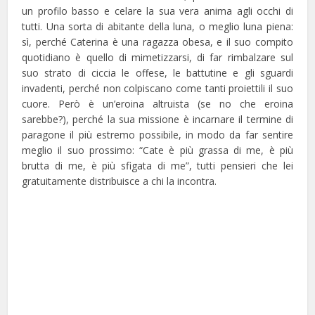
un profilo basso e celare la sua vera anima agli occhi di
tutti. Una sorta di abitante della luna, o meglio luna piena:
sì, perché Caterina è una ragazza obesa, e il suo compito
quotidiano è quello di mimetizzarsi, di far rimbalzare sul
suo strato di ciccia le offese, le battutine e gli sguardi
invadenti, perché non colpiscano come tanti proiettili il suo
cuore. Però è un’eroina altruista (se no che eroina
sarebbe?), perché la sua missione è incarnare il termine di
paragone il più estremo possibile, in modo da far sentire
meglio il suo prossimo: “Cate è più grassa di me, è più
brutta di me, è più sfigata di me”, tutti pensieri che lei
gratuitamente distribuisce a chi la incontra.