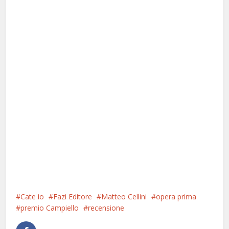
Cate io
Fazi Editore
Matteo Cellini
opera prima
premio Campiello
recensione