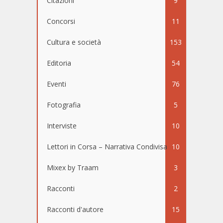
Citazioni
9
Concorsi
11
Cultura e società
153
Editoria
54
Eventi
76
Fotografia
5
Interviste
10
Lettori in Corsa – Narrativa Condivisa
10
Mixex by Traam
3
Racconti
2
Racconti d'autore
15