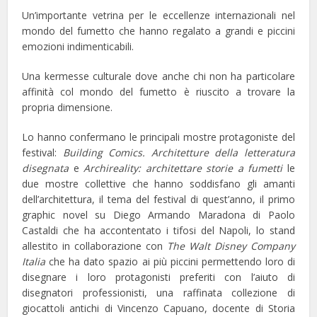
Un’importante vetrina per le eccellenze internazionali nel
mondo del fumetto che hanno regalato a grandi e piccini
emozioni indimenticabili.
Una kermesse culturale dove anche chi non ha particolare
affinità col mondo del fumetto è riuscito a trovare la
propria dimensione.
Lo hanno confermano le principali mostre protagoniste del
festival:
Building Comics. Architetture della letteratura
disegnata
e
Archireality: architettare storie a fumetti
le
due mostre collettive che hanno soddisfano gli amanti
dell’architettura, il tema del festival di quest’anno, il primo
graphic novel su Diego Armando Maradona di Paolo
Castaldi che ha accontentato i tifosi del Napoli, lo stand
allestito in collaborazione con
The Walt Disney Company
Italia
che ha dato spazio ai più piccini permettendo loro di
disegnare i loro protagonisti preferiti con l’aiuto di
disegnatori professionisti, una raffinata collezione di
giocattoli antichi di Vincenzo Capuano, docente di Storia