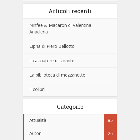
Articoli recenti
Ninfee & Macaron di Valentina
Anacleria
Cipria di Piero Bellotto
Il cacciatore di tarante
La biblioteca di mezzanotte
Il colibrì
Categorie
Attualità
85
Autori
26