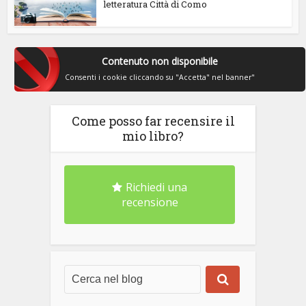
letteratura Città di Como
Contenuto non disponibile
Consenti i cookie cliccando su "Accetta" nel banner"
Come posso far recensire il
mio libro?
Richiedi una
recensione