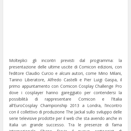
Molteplici gli incontri previsti dal programma: la
presentazione delle ultime uscite di Comicon edizioni, con
l’editore Claudio Curcio e alcuni autori, come Mino Milani,
Tanino Liberatore, Alfredo Castelli e Pier Luigi Gaspa, il
primo appuntamento con Comicon Cosplay Challenge Pro
dove i cosplayer hanno gareggiato per contendersi la
possibilità di rappresentare Comicon e l’Italia
all’EuroCosplay Championship 2013 a Londra, l’incontro
con il collettivo di produzione The Jackal sullo sviluppo delle
serie televisive prodotte per il web che sta avendo anche in
Italia un grande successo. Tra le presenze di fama