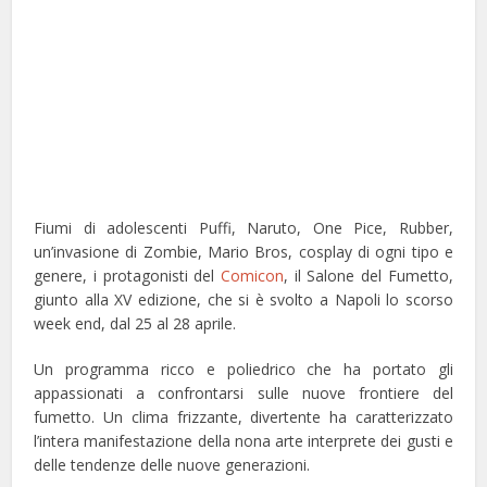
Fiumi di adolescenti Puffi, Naruto, One Pice, Rubber,
un’invasione di Zombie, Mario Bros, cosplay di ogni tipo e
genere, i protagonisti del
Comicon
, il Salone del Fumetto,
giunto alla XV edizione, che si è svolto a Napoli lo scorso
week end, dal 25 al 28 aprile.
Un programma ricco e poliedrico che ha portato gli
appassionati a confrontarsi sulle nuove frontiere del
fumetto. Un clima frizzante, divertente ha caratterizzato
l’intera manifestazione della nona arte interprete dei gusti e
delle tendenze delle nuove generazioni.