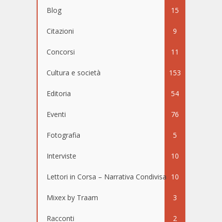
Blog
15
Citazioni
9
Concorsi
11
Cultura e società
153
Editoria
54
Eventi
76
Fotografia
5
Interviste
10
Lettori in Corsa – Narrativa Condivisa
10
Mixex by Traam
3
Racconti
2