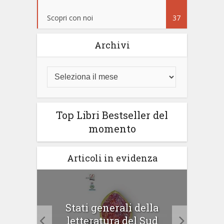
Scopri con noi
37
Archivi
Top Libri Bestseller del
momento
Articoli in evidenza
arzo
Stati generali della
letteratura del Sud