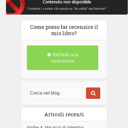
Contenuto non disponibile
Consenti i cookie cliccando su "Accetta" nel banner"
Come posso far recensire il
mio libro?
Richiedi una
recensione
Articoli recenti
Ninfee & Macaron di Valentina