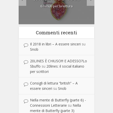
6 minuti per la lettura
Commenti recenti
Il 2018 in libri – A essere sinceri
su
Snob
20LINES È CHIUSO!!! E ADESSO?Lo
Sbuffo
su
20lines: il social italiano
per scrittori
Consigli di lettura “british” – A
essere sinceri
su
Snob
Nella mente di Butterfly (parte 6) -
Connessioni Letterarie
su
Nella
mente di Butterfly (parte 3)