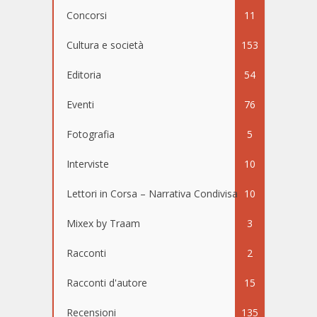
Concorsi
11
Cultura e società
153
Editoria
54
Eventi
76
Fotografia
5
Interviste
10
Lettori in Corsa – Narrativa Condivisa
10
Mixex by Traam
3
Racconti
2
Racconti d'autore
15
Recensioni
135