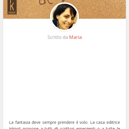
Scritto da
Maria
La fantasia deve sempre prendere il volo. La casa editrice
Inknot propone a tutti gli scrittori emergenti o a tutte le