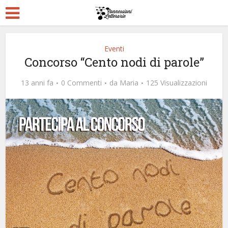
Eventi
Concorso “Cento nodi di parole”
13 anni fa
0 Commenti
da
Maria
125 Visualizzazioni