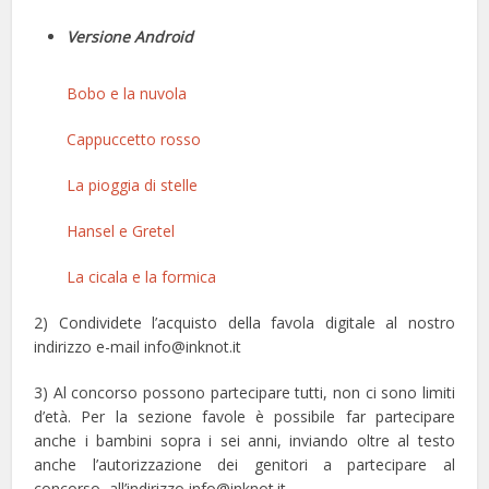
Versione Android
Bobo e la nuvola
Cappuccetto rosso
La pioggia di stelle
Hansel e Gretel
La cicala e la formica
2) Condividete l’acquisto della favola digitale al nostro
indirizzo e-mail info@inknot.it
3) Al concorso possono partecipare tutti, non ci sono limiti
d’età. Per la sezione favole è possibile far partecipare
anche i bambini sopra i sei anni, inviando oltre al testo
anche l’autorizzazione dei genitori a partecipare al
concorso, all’indirizzo info@inknot.it.