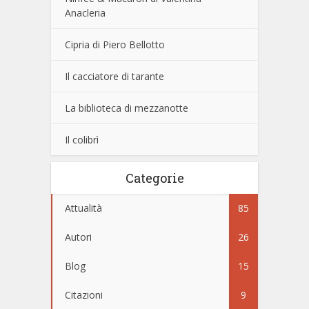
Anacleria
Cipria di Piero Bellotto
Il cacciatore di tarante
La biblioteca di mezzanotte
Il colibrì
Categorie
Attualità
85
Autori
26
Blog
15
Citazioni
9