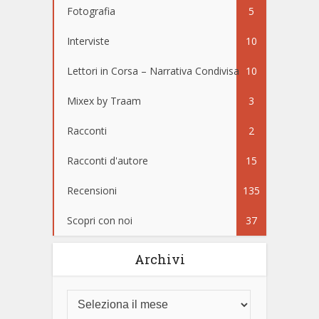
Fotografia
5
Interviste
10
Lettori in Corsa – Narrativa Condivisa
10
Mixex by Traam
3
Racconti
2
Racconti d'autore
15
Recensioni
135
Scopri con noi
37
Archivi