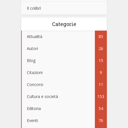
Il colibrì
Categorie
Attualità
85
Autori
26
Blog
15
Citazioni
9
Concorsi
11
Cultura e società
153
Editoria
54
Eventi
76