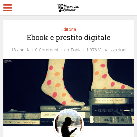
Editoria
Ebook e prestito digitale
13 anni fa
0 Commenti
da
Tonia
1.976 Visualizzazioni