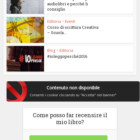
audiolibri e perché li
consiglio
Editoria
•
Eventi
Corso di scrittura Creativa
– Scuola...
Blog
•
Editoria
#ioleggoperchè2016
Contenuto non disponibile
Consenti i cookie cliccando su "Accetta" nel banner"
Come posso far recensire il
mio libro?