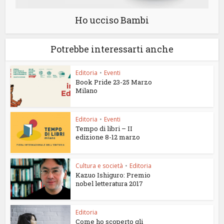
Ho ucciso Bambi
Potrebbe interessarti anche
Editoria
•
Eventi
Book Pride 23-25 Marzo
Milano
Editoria
•
Eventi
Tempo di libri – II
edizione 8-12 marzo
Cultura e società
•
Editoria
Kazuo Ishiguro: Premio
nobel letteratura 2017
Editoria
Come ho scoperto gli