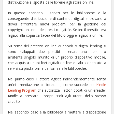
distribuzione si sposta dalle librerie agli store on line.
In questo scenario i servizi per le biblioteche e la
conseguente distribuzione di contenuti digitali si trovano a
dover affrontare nuovi problemi per la gestione del
copyright on line e del prestito digitale. Se ieri il prestito era
legato alla copia cartacea del titolo oggi è legato a un file.
Su tema del prestito on line di ebook o digital lending si
sono sviluppati due possibili scenari: uno destinato
all’utente singolo munito di un proprio dispositivo mobile,
che acquista i suoi libri digitali on line e l’altro orientato a
servizi su piattaforme da fornire alle biblioteche.
Nel primo caso il lettore agisce indipendentemente senza
un’intermediazione bibliotecaria, come succede col
Kindle
Lending Program
che autorizza i lettori dotati di un ereader
Kindle a prestare i propri titoli agli utenti dello stesso
circuito.
Nel secondo caso è la biblioteca a mettere a disposizione