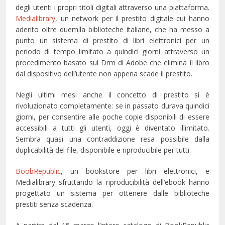
degli utenti i propri titoli digitali attraverso una piattaforma.
Medialibrary
, un network per il prestito digitale cui hanno
aderito oltre duemila biblioteche italiane, che ha messo a
punto un sistema di prestito di libri elettronici per un
periodo di tempo limitato a quindici giorni attraverso un
procedimento basato sul Drm di Adobe che elimina il libro
dal dispositivo dell’utente non appena scade il prestito.
Negli ultimi mesi anche il concetto di prestito si è
rivoluzionato completamente: se in passato durava quindici
giorni, per consentire alle poche copie disponibili di essere
accessibili a tutti gli utenti, oggi è diventato illimitato.
Sembra quasi una contraddizione resa possibile dalla
duplicabilità del file, disponibile e riproducibile per tutti.
BoobRepublic
, un bookstore per libri elettronici, e
Medialibrary sfruttando la riproducibilità dell’ebook hanno
progettato un sistema per ottenere dalle biblioteche
prestiti senza scadenza.