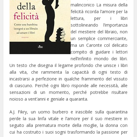
malinconico La misura della
felicità ricorda l’amore per la
lettura, per i libri
sottolineando l’importanza
del mestiere del libraio, non
un semplice commerciante,
ma un Caronte col delicato
compito di guidare i lettori
nell’infinito mondo dei libri.
Un testo che disegna il legame profondo che unisce i libri
alla vita, che rammenta la capacità di ogni testo di
incastrarsi a perfezione in qualche frammento del vissuto
di ciascuno. Perché ogni libro risponde alle necessità, alle
sensazioni di un momento, perché potrebbe risultare
noioso a vent’anni e geniale a quaranta.
A.J. Fikry, un uomo burbero e irascibile sulla quarantina
perde la sua linfa vitale e l’amore per il suo mestiere in
seguito alla prematura morte della moglie, la donna con
cui ha costruito i suoi sogni trasformando la passione per