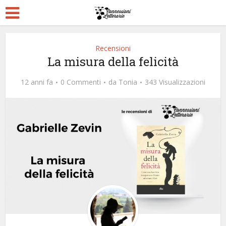
Recensioni
La misura della felicità
12 anni fa
0 Commenti
da
Tonia
343 Visualizzazioni