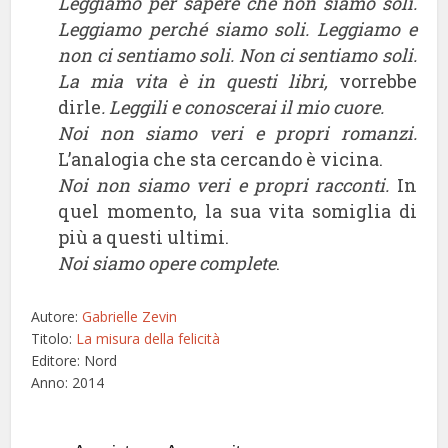
Leggiamo per sapere che non siamo soli.
Leggiamo perché siamo soli. Leggiamo e
non ci sentiamo soli. Non ci sentiamo soli.
La mia vita è in questi libri,
vorrebbe
dirle
. Leggili e conoscerai il mio cuore.
Noi non siamo veri e propri romanzi.
L’analogia che sta cercando è vicina.
Noi non siamo veri e propri racconti.
In
quel momento, la sua vita somiglia di
più a questi ultimi.
Noi siamo opere complete
.
Autore:
Gabrielle Zevin
Titolo:
La misura della felicità
Editore: Nord
Anno: 2014