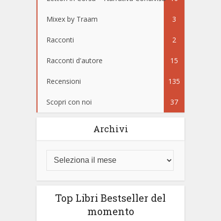
Mixex by Traam
3
Racconti
2
Racconti d'autore
15
Recensioni
135
Scopri con noi
37
Archivi
Top Libri Bestseller del
momento