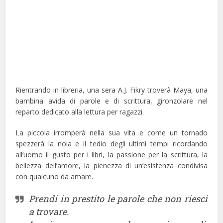
Rientrando in libreria, una sera A.J. Fikry troverà Maya, una
bambina avida di parole e di scrittura, gironzolare nel
reparto dedicato alla lettura per ragazzi.
La piccola irromperà nella sua vita e come un tornado
spezzerà la noia e il tedio degli ultimi tempi ricordando
all’uomo il gusto per i libri, la passione per la scrittura, la
bellezza dell’amore, la pienezza di un’esistenza condivisa
con qualcuno da amare.
Prendi in prestito le parole che non riesci
a trovare.