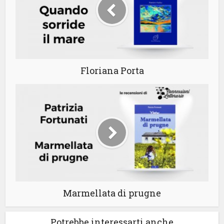
Floriana Porta
Marmellata di prugne
Potrebbe interessarti anche