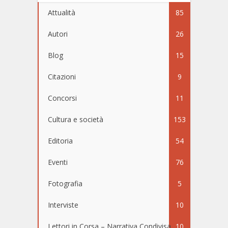
Attualità
85
Autori
26
Blog
15
Citazioni
9
Concorsi
11
Cultura e società
153
Editoria
54
Eventi
76
Fotografia
5
Interviste
10
Lettori in Corsa – Narrativa Condivisa
10