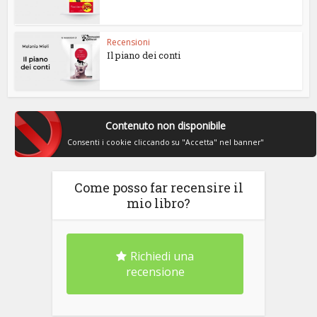
Recensioni
Il piano dei conti
Contenuto non disponibile
Consenti i cookie cliccando su "Accetta" nel banner"
Come posso far recensire il
mio libro?
Richiedi una
recensione