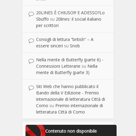
20LINES È CHIUSO!!! E ADESSO?Lo
Sbuffo
su
20lines: il social italiano
per scrittori
Consigli di lettura “british” – A
essere sinceri
su
Snob
Nella mente di Butterfly (parte 6) -
Connessioni Letterarie
su
Nella
mente di Butterfly (parte 3)
Siti Web che hanno pubblicato il
Bando della V Edizione - Premio
internazionale di letteratura Città di
Como
su
Premio internazionale di
letteratura Città di Como
Contenuto non disponibile