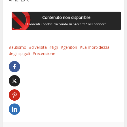
Contenuto non disponibile
Consenti i cookie cliccando su "Accetta" nel banner"
autismo
diversità
figli
genitori
La morbidezza
degli spigoli
recensione