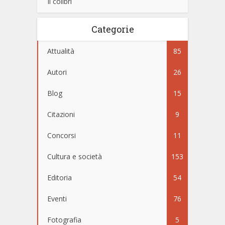
Il colibrì
Categorie
Attualità
85
Autori
26
Blog
15
Citazioni
9
Concorsi
11
Cultura e società
153
Editoria
54
Eventi
76
Fotografia
5