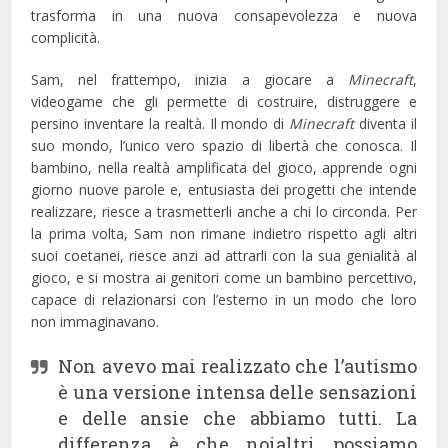
trasforma in una nuova consapevolezza e nuova
complicità.
Sam, nel frattempo, inizia a giocare a
Minecraft
,
videogame che gli permette di costruire, distruggere e
persino inventare la realtà. Il mondo di
Minecraft
diventa il
suo mondo, l’unico vero spazio di libertà che conosca. Il
bambino, nella realtà amplificata del gioco, apprende ogni
giorno nuove parole e, entusiasta dei progetti che intende
realizzare, riesce a trasmetterli anche a chi lo circonda. Per
la prima volta, Sam non rimane indietro rispetto agli altri
suoi coetanei, riesce anzi ad attrarli con la sua genialità al
gioco, e si mostra ai genitori come un bambino percettivo,
capace di relazionarsi con l’esterno in un modo che loro
non immaginavano.
Non avevo mai realizzato che l’autismo
è una versione intensa delle sensazioni
e delle ansie che abbiamo tutti. La
differenza è che noialtri possiamo