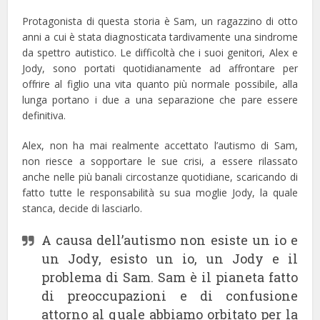
Protagonista di questa storia è Sam, un ragazzino di otto
anni a cui è stata diagnosticata tardivamente una sindrome
da spettro autistico. Le difficoltà che i suoi genitori, Alex e
Jody, sono portati quotidianamente ad affrontare per
offrire al figlio una vita quanto più normale possibile, alla
lunga portano i due a una separazione che pare essere
definitiva.
Alex, non ha mai realmente accettato l’autismo di Sam,
non riesce a sopportare le sue crisi, a essere rilassato
anche nelle più banali circostanze quotidiane, scaricando di
fatto tutte le responsabilità su sua moglie Jody, la quale
stanca, decide di lasciarlo.
A causa dell’autismo non esiste un io e
un Jody, esisto un io, un Jody e il
problema di Sam. Sam è il pianeta fatto
di preoccupazioni e di confusione
attorno al quale abbiamo orbitato per la