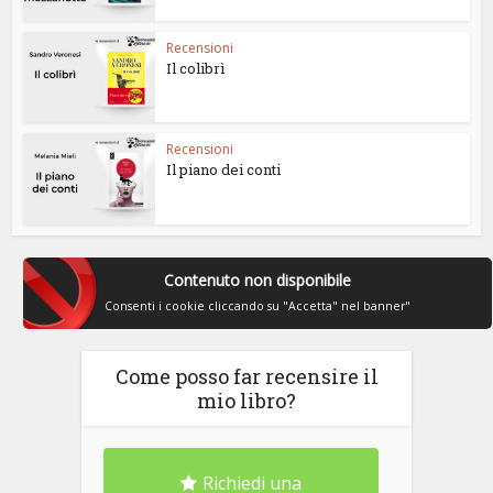
Recensioni
Il colibrì
Recensioni
Il piano dei conti
Contenuto non disponibile
Consenti i cookie cliccando su "Accetta" nel banner"
Come posso far recensire il
mio libro?
Richiedi una