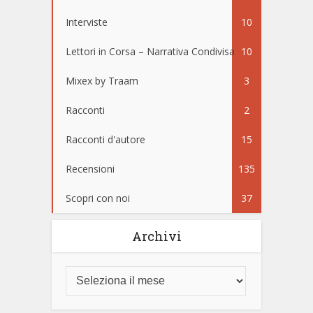
Interviste
10
Lettori in Corsa – Narrativa Condivisa
10
Mixex by Traam
3
Racconti
2
Racconti d'autore
15
Recensioni
135
Scopri con noi
37
Archivi