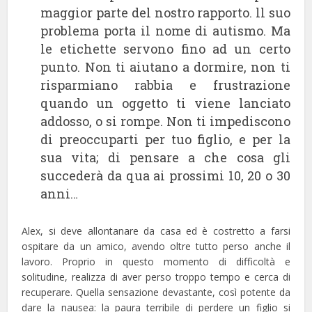
maggior parte del nostro rapporto. ll suo
problema porta il nome di autismo. Ma
le etichette servono fino ad un certo
punto. Non ti aiutano a dormire, non ti
risparmiano rabbia e frustrazione
quando un oggetto ti viene lanciato
addosso, o si rompe. Non ti impediscono
di preoccuparti per tuo figlio, e per la
sua vita; di pensare a che cosa gli
succederà da qua ai prossimi 10, 20 o 30
anni…
Alex, si deve allontanare da casa ed è costretto a farsi
ospitare da un amico, avendo oltre tutto perso anche il
lavoro. Proprio in questo momento di difficoltà e
solitudine, realizza di aver perso troppo tempo e cerca di
recuperare. Quella sensazione devastante, così potente da
dare la nausea: la paura terribile di perdere un figlio si