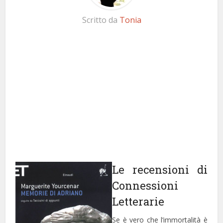
Scritto da
Tonia
Le recensioni di
Connessioni
Letterarie
Se è vero che l’immortalità è