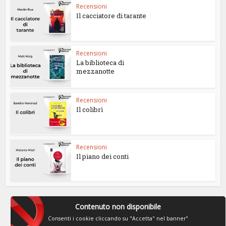
Recensioni
Il cacciatore di tarante
Recensioni
La biblioteca di
mezzanotte
Recensioni
Il colibrì
Recensioni
Il piano dei conti
Contenuto non disponibile
Consenti i cookie cliccando su "Accetta" nel banner"