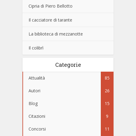
Cipria di Piero Bellotto
Il cacciatore di tarante
La biblioteca di mezzanotte
Il colibrì
Categorie
Attualità
85
Autori
26
Blog
15
Citazioni
9
Concorsi
11