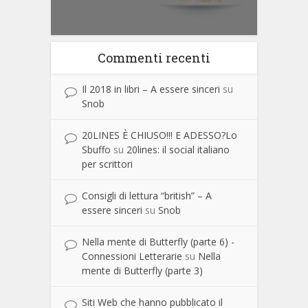
Commenti recenti
Il 2018 in libri – A essere sinceri
su
Snob
20LINES È CHIUSO!!! E ADESSO?Lo
Sbuffo
su
20lines: il social italiano
per scrittori
Consigli di lettura “british” – A
essere sinceri
su
Snob
Nella mente di Butterfly (parte 6) -
Connessioni Letterarie
su
Nella
mente di Butterfly (parte 3)
Siti Web che hanno pubblicato il