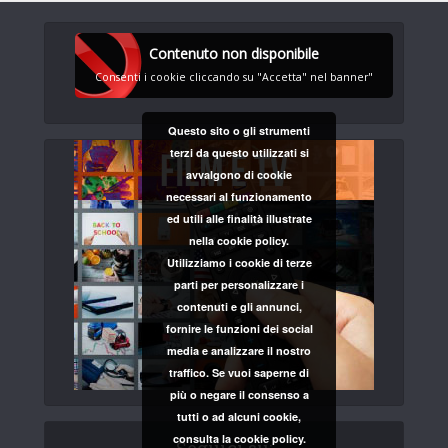
Contenuto non disponibile
Consenti i cookie cliccando su "Accetta" nel banner"
Questo sito o gli strumenti
terzi da questo utilizzati si
avvalgono di cookie
necessari al funzionamento
ed utili alle finalità illustrate
nella cookie policy.
Utilizziamo i cookie di terze
parti per personalizzare i
contenuti e gli annunci,
fornire le funzioni dei social
media e analizzare il nostro
traffico. Se vuoi saperne di
più o negare il consenso a
tutti o ad alcuni cookie,
consulta la cookie policy.