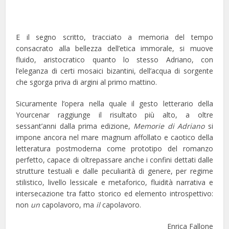
E il segno scritto, tracciato a memoria del tempo
consacrato alla bellezza dell’etica immorale, si muove
fluido, aristocratico quanto lo stesso Adriano, con
l’eleganza di certi mosaici bizantini, dell’acqua di sorgente
che sgorga priva di argini al primo mattino.
Sicuramente l’opera nella quale il gesto letterario della
Yourcenar raggiunge il risultato più alto, a oltre
sessant’anni dalla prima edizione,
Memorie di Adriano
si
impone ancora nel mare magnum affollato e caotico della
letteratura postmoderna come prototipo del romanzo
perfetto, capace di oltrepassare anche i confini dettati dalle
strutture testuali e dalle peculiarità di genere, per regime
stilistico, livello lessicale e metaforico, fluidità narrativa e
intersecazione tra fatto storico ed elemento introspettivo:
non
un
capolavoro, ma
il
capolavoro.
Enrica Fallone