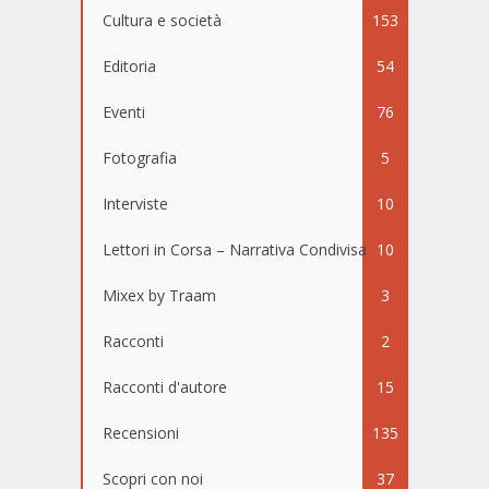
Cultura e società
153
Editoria
54
Eventi
76
Fotografia
5
Interviste
10
Lettori in Corsa – Narrativa Condivisa
10
Mixex by Traam
3
Racconti
2
Racconti d'autore
15
Recensioni
135
Scopri con noi
37