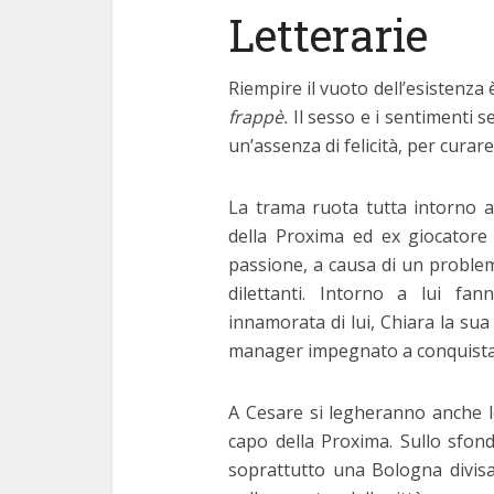
Letterarie
Riempire il vuoto dell’esistenza
frappè.
Il sesso e i sentimenti 
un’assenza di felicità, per curare
La trama ruota tutta intorno a
della Proxima ed ex giocatore 
passione, a causa di un problem
dilettanti. Intorno a lui f
innamorata di lui, Chiara la sua
manager impegnato a conquistar
A Cesare si legheranno anche le 
capo della Proxima. Sullo sfond
soprattutto una Bologna divisa 