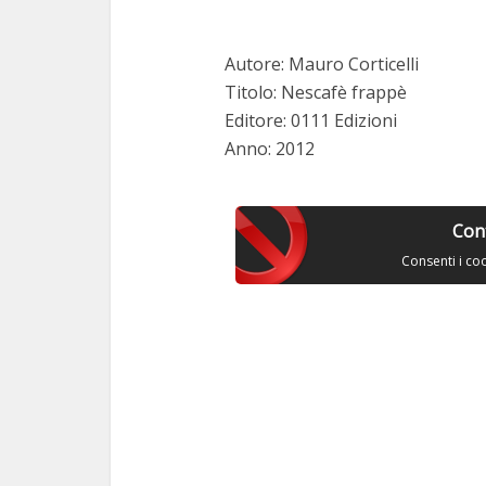
Autore: Mauro Corticelli
Titolo: Nescafè frappè
Editore: 0111 Edizioni
Anno: 2012
Con
Consenti i co