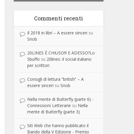
Commenti recenti
Il 2018 in libri – A essere sinceri
su
Snob
20LINES È CHIUSO!!! E ADESSO?Lo
Sbuffo
su
20lines: il social italiano
per scrittori
Consigli di lettura “british” – A
essere sinceri
su
Snob
Nella mente di Butterfly (parte 6) -
Connessioni Letterarie
su
Nella
mente di Butterfly (parte 3)
Siti Web che hanno pubblicato il
Bando della V Edizione - Premio