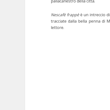
pallacanestro della città.
Nescafè frappè
è un intreccio di
tracciate dalla bella penna di M
lettore.
3 m