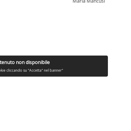
Maria Mancusi
tenuto non disponibile
okie cliccando su "Accetta" nel banner"