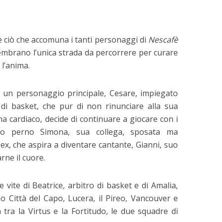
 è ciò che accomuna i tanti personaggi di
Nescafè
sembrano l’unica strada da percorrere per curare
 l’anima.
 un personaggio principale, Cesare, impiegato
di basket, che pur di non rinunciare alla sua
a cardiaco, decide di continuare a giocare con i
anno perno Simona, sua collega, sposata ma
 ex, che aspira a diventare cantante, Gianni, suo
ne il cuore.
vite di Beatrice, arbitro di basket e di Amalia,
o Città del Capo, Lucera, il Pireo, Vancouver e
tra la Virtus e la Fortitudo, le due squadre di