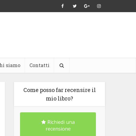
hi siamo
Contatti
Come posso far recensire il
mio libro?
Richiedi una
recensione