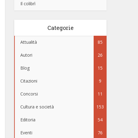
Il colibrì
Categorie
Attualità
85
Autori
26
Blog
15
Citazioni
9
Concorsi
11
Cultura e società
153
Editoria
54
Eventi
76