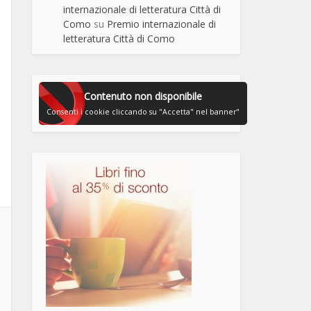
internazionale di letteratura Città di
Como
su
Premio internazionale di
letteratura Città di Como
Contenuto non disponibile
Consenti i cookie cliccando su "Accetta" nel banner"