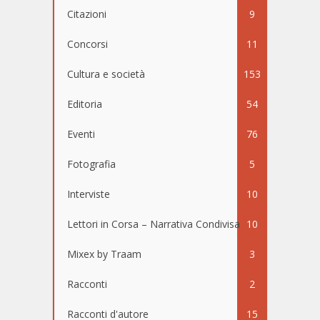
Citazioni
9
Concorsi
11
Cultura e società
153
Editoria
54
Eventi
76
Fotografia
5
Interviste
10
Lettori in Corsa – Narrativa Condivisa
10
Mixex by Traam
3
Racconti
2
Racconti d'autore
15