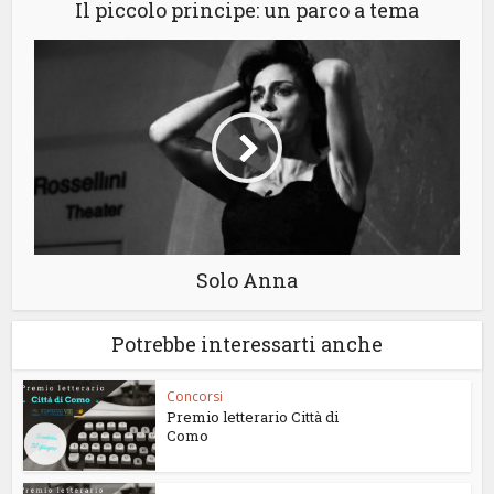
Il piccolo principe: un parco a tema
Solo Anna
Potrebbe interessarti anche
Concorsi
Premio letterario Città di
Como