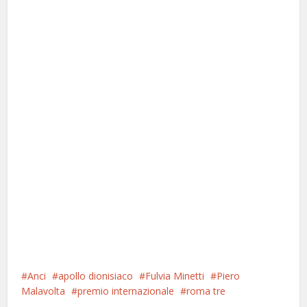
Anci
apollo dionisiaco
Fulvia Minetti
Piero
Malavolta
premio internazionale
roma tre