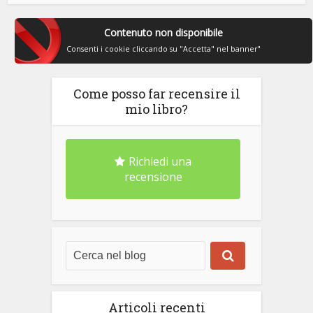
Contenuto non disponibile
Consenti i cookie cliccando su "Accetta" nel banner"
Come posso far recensire il
mio libro?
Richiedi una
recensione
Articoli recenti