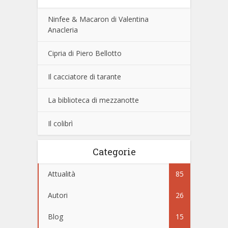
Ninfee & Macaron di Valentina
Anacleria
Cipria di Piero Bellotto
Il cacciatore di tarante
La biblioteca di mezzanotte
Il colibrì
Categorie
Attualità
85
Autori
26
Blog
15