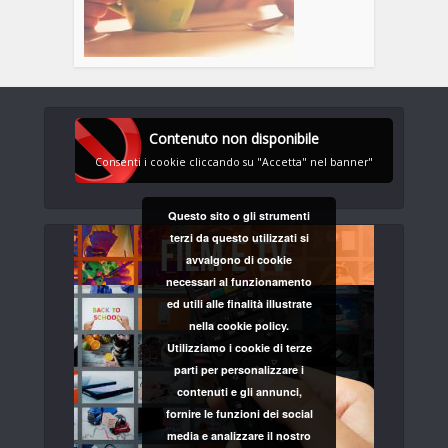
Contenuto non disponibile
Consenti i cookie cliccando su "Accetta" nel banner"
Questo sito o gli strumenti
terzi da questo utilizzati si
avvalgono di cookie
necessari al funzionamento
ed utili alle finalità illustrate
nella cookie policy.
Utilizziamo i cookie di terze
parti per personalizzare i
contenuti e gli annunci,
fornire le funzioni dei social
media e analizzare il nostro