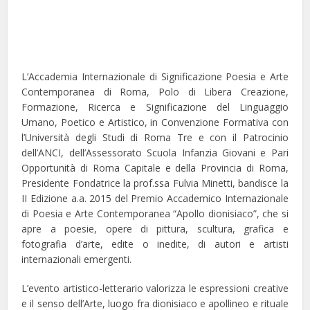
L’Accademia Internazionale di Significazione Poesia e Arte
Contemporanea di Roma, Polo di Libera Creazione,
Formazione, Ricerca e Significazione del Linguaggio
Umano, Poetico e Artistico, in Convenzione Formativa con
l’Università degli Studi di Roma Tre e con il Patrocinio
dell’ANCI, dell’Assessorato Scuola Infanzia Giovani e Pari
Opportunità di Roma Capitale e della Provincia di Roma,
Presidente Fondatrice la prof.ssa Fulvia Minetti, bandisce la
II Edizione a.a. 2015 del Premio Accademico Internazionale
di Poesia e Arte Contemporanea “Apollo dionisiaco”, che si
apre a poesie, opere di pittura, scultura, grafica e
fotografia d’arte, edite o inedite, di autori e artisti
internazionali emergenti.
L’evento artistico-letterario valorizza le espressioni creative
e il senso dell’Arte, luogo fra dionisiaco e apollineo e rituale