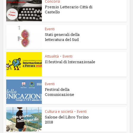
Concorsi
Premio Letterario Città di
Castello
Eventi
Stati generali della
letteratura del Sud
Attualità
•
Eventi
Il festival di Internazionale
Eventi
Festival della
Comunicazione
Cultura e società
•
Eventi
Salone del Libro Torino
2018