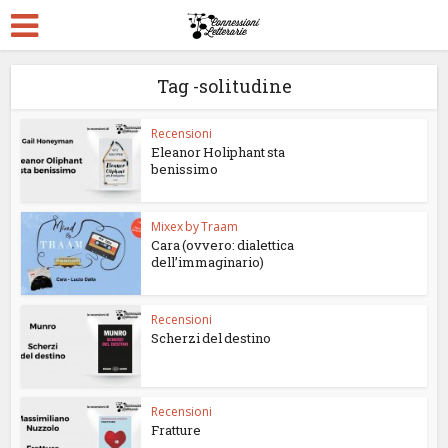
Tag -solitudine
Recensioni
Eleanor Holiphant sta
benissimo
Mixex by Traam
Cara (ovvero: dialettica
dell’immaginario)
Recensioni
Scherzi del destino
Recensioni
Fratture