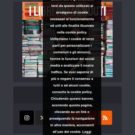
terzi da questo utilizzati si
avvalgono di cookie
necessari al funzionamento
ed utili alle finalità illustrate
nella cookie policy.
Utilizziamo i cookie di terze
parti per personalizzare i
contenuti e gli annunci,
fornire le funzioni dei social
media e analizzare il nostro
traffico. Se vuoi saperne di
più o negare il consenso a
tutti o ad alcuni cookie,
consulta la cookie policy.
Seguici su:
Chiudendo questo banner,
scorrendo questa pagina,
cliccando su un link o
proseguendo la navigazione
in altra maniera, acconsenti
all’uso dei cookie.
Leggi