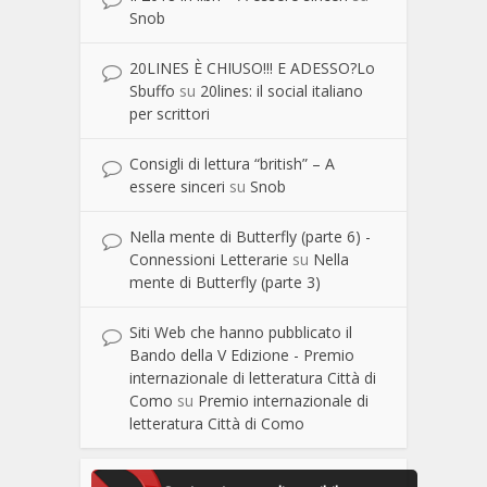
Snob
20LINES È CHIUSO!!! E ADESSO?Lo
Sbuffo
su
20lines: il social italiano
per scrittori
Consigli di lettura “british” – A
essere sinceri
su
Snob
Nella mente di Butterfly (parte 6) -
Connessioni Letterarie
su
Nella
mente di Butterfly (parte 3)
Siti Web che hanno pubblicato il
Bando della V Edizione - Premio
internazionale di letteratura Città di
Como
su
Premio internazionale di
letteratura Città di Como