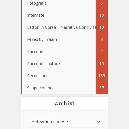
Fotografia
5
Interviste
10
Lettori in Corsa – Narrativa Condivisa
10
Mixex by Traam
3
Racconti
2
Racconti d'autore
15
Recensioni
135
Scopri con noi
37
Archivi