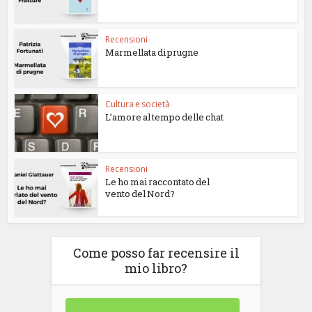
Recensioni
Marmellata di prugne
Cultura e società
L’amore al tempo delle chat
Recensioni
Le ho mai raccontato del
vento del Nord?
Come posso far recensire il
mio libro?