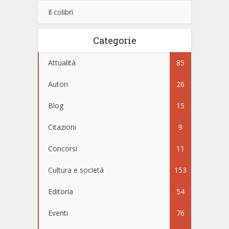
Il colibrì
Categorie
Attualità
85
Autori
26
Blog
15
Citazioni
9
Concorsi
11
Cultura e società
153
Editoria
54
Eventi
76