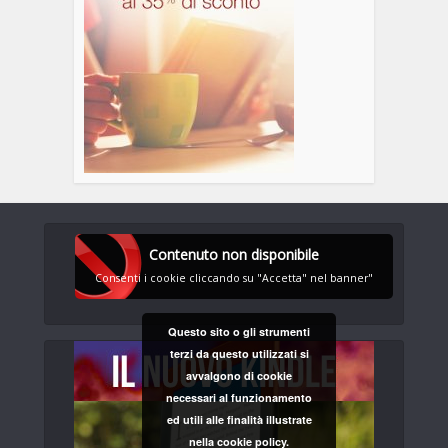
Contenuto non disponibile
Consenti i cookie cliccando su "Accetta" nel banner"
Questo sito o gli strumenti
terzi da questo utilizzati si
avvalgono di cookie
necessari al funzionamento
ed utili alle finalità illustrate
nella cookie policy.