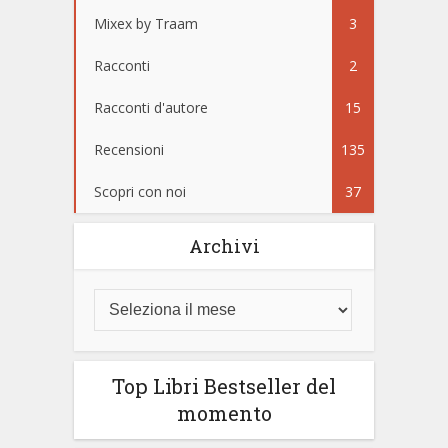
Mixex by Traam
3
Racconti
2
Racconti d'autore
15
Recensioni
135
Scopri con noi
37
Archivi
Top Libri Bestseller del
momento