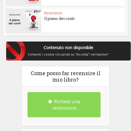
Recensioni
Il piano dei conti
Contenuto non disponibile
Consenti i cookie cliccando su "Accetta" nel banner"
Come posso far recensire il
mio libro?
Richiedi una
recensione