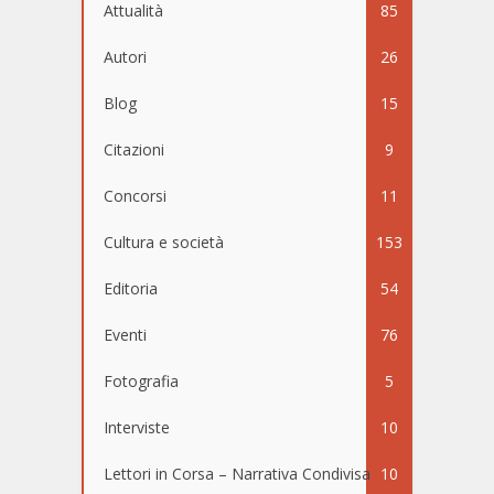
Attualità
85
Autori
26
Blog
15
Citazioni
9
Concorsi
11
Cultura e società
153
Editoria
54
Eventi
76
Fotografia
5
Interviste
10
Lettori in Corsa – Narrativa Condivisa
10