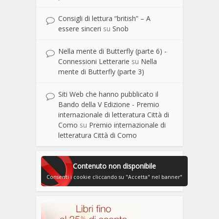
Consigli di lettura “british” – A
essere sinceri
su
Snob
Nella mente di Butterfly (parte 6) -
Connessioni Letterarie
su
Nella
mente di Butterfly (parte 3)
Siti Web che hanno pubblicato il
Bando della V Edizione - Premio
internazionale di letteratura Città di
Como
su
Premio internazionale di
letteratura Città di Como
Contenuto non disponibile
Consenti i cookie cliccando su "Accetta" nel banner"