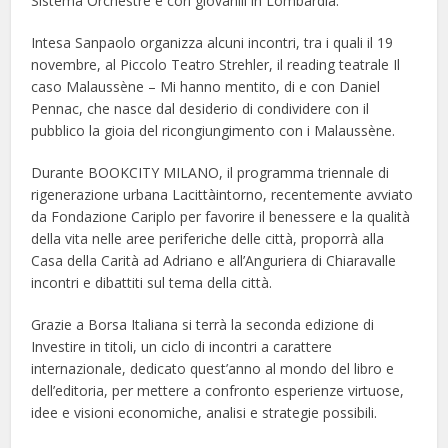
Sistema Orchestre e cori giovanili in Lombardia.
Intesa Sanpaolo organizza alcuni incontri, tra i quali il 19
novembre, al Piccolo Teatro Strehler, il reading teatrale Il
caso Malaussène – Mi hanno mentito, di e con Daniel
Pennac, che nasce dal desiderio di condividere con il
pubblico la gioia del ricongiungimento con i Malaussène.
Durante BOOKCITY MILANO, il programma triennale di
rigenerazione urbana Lacittàintorno, recentemente avviato
da Fondazione Cariplo per favorire il benessere e la qualità
della vita nelle aree periferiche delle città, proporrà alla
Casa della Carità ad Adriano e all’Anguriera di Chiaravalle
incontri e dibattiti sul tema della città.
Grazie a Borsa Italiana si terrà la seconda edizione di
Investire in titoli, un ciclo di incontri a carattere
internazionale, dedicato quest’anno al mondo del libro e
dell’editoria, per mettere a confronto esperienze virtuose,
idee e visioni economiche, analisi e strategie possibili.