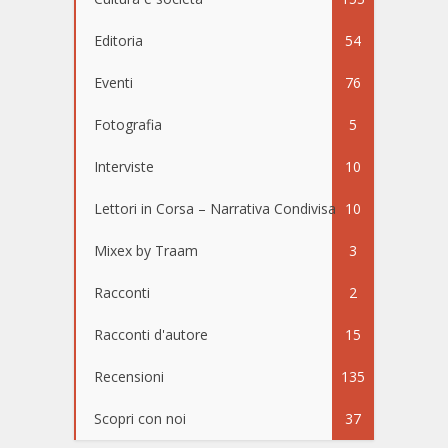
Editoria
54
Eventi
76
Fotografia
5
Interviste
10
Lettori in Corsa – Narrativa Condivisa
10
Mixex by Traam
3
Racconti
2
Racconti d'autore
15
Recensioni
135
Scopri con noi
37