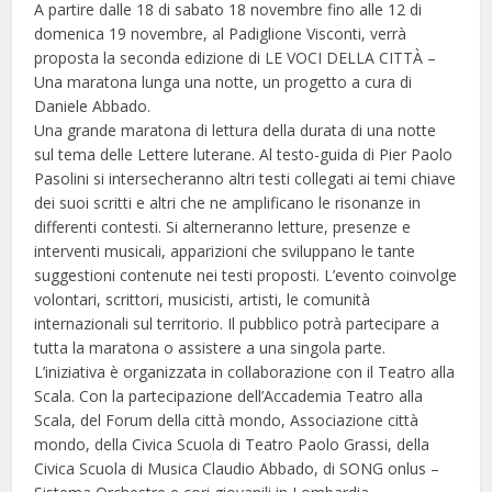
A partire dalle 18 di sabato 18 novembre fino alle 12 di
domenica 19 novembre, al Padiglione Visconti, verrà
proposta la seconda edizione di LE VOCI DELLA CITTÀ –
Una maratona lunga una notte, un progetto a cura di
Daniele Abbado.
Una grande maratona di lettura della durata di una notte
sul tema delle Lettere luterane. Al testo-guida di Pier Paolo
Pasolini si intersecheranno altri testi collegati ai temi chiave
dei suoi scritti e altri che ne amplificano le risonanze in
differenti contesti. Si alterneranno letture, presenze e
interventi musicali, apparizioni che sviluppano le tante
suggestioni contenute nei testi proposti. L’evento coinvolge
volontari, scrittori, musicisti, artisti, le comunità
internazionali sul territorio. Il pubblico potrà partecipare a
tutta la maratona o assistere a una singola parte.
L’iniziativa è organizzata in collaborazione con il Teatro alla
Scala. Con la partecipazione dell’Accademia Teatro alla
Scala, del Forum della città mondo, Associazione città
mondo, della Civica Scuola di Teatro Paolo Grassi, della
Civica Scuola di Musica Claudio Abbado, di SONG onlus –