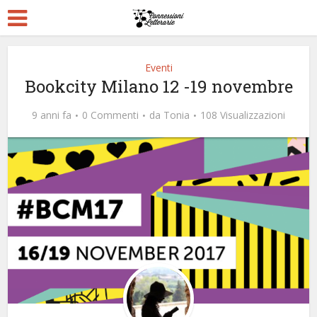
Eventi
Bookcity Milano 12 -19 novembre
9 anni fa
0 Commenti
da
Tonia
108 Visualizzazioni