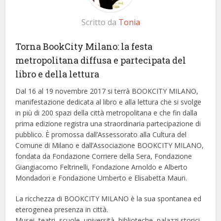
Scritto da
Tonia
Torna BookCity Milano: la festa
metropolitana diffusa e partecipata del
libro e della lettura
Dal 16 al 19 novembre 2017 si terrà BOOKCITY MILANO,
manifestazione dedicata al libro e alla lettura che si svolge
in più di 200 spazi della città metropolitana e che fin dalla
prima edizione registra una straordinaria partecipazione di
pubblico. È promossa dall’Assessorato alla Cultura del
Comune di Milano e dall’Associazione BOOKCITY MILANO,
fondata da Fondazione Corriere della Sera, Fondazione
Giangiacomo Feltrinelli, Fondazione Arnoldo e Alberto
Mondadori e Fondazione Umberto e Elisabetta Mauri.
La ricchezza di BOOKCITY MILANO è la sua spontanea ed
eterogenea presenza in città.
Musei, teatri, scuole, università, biblioteche, palazzi storici,