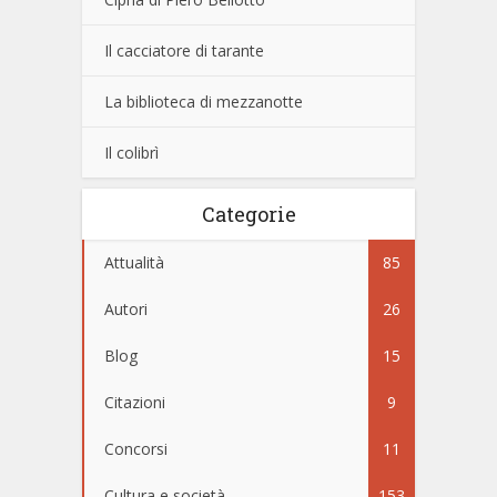
Il cacciatore di tarante
La biblioteca di mezzanotte
Il colibrì
Categorie
Attualità
85
Autori
26
Blog
15
Citazioni
9
Concorsi
11
Cultura e società
153