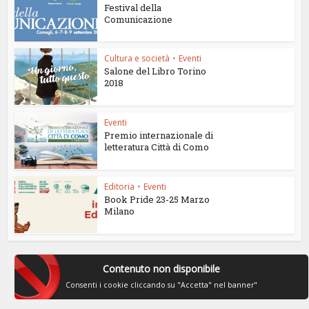
Festival della
Comunicazione
Cultura e società
•
Eventi
Salone del Libro Torino
2018
Eventi
Premio internazionale di
letteratura Città di Como
Editoria
•
Eventi
Book Pride 23-25 Marzo
Milano
Contenuto non disponibile
Consenti i cookie cliccando su "Accetta" nel banner"