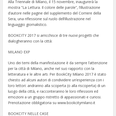
Alla Triennale di Milano, il 15 novembre, inaugurerà la
mostra “La Lettura. Il colore delle parole”, l’illustrazione
d’autore nelle pagine del supplemento del Corriere della
Sera, una riflessione sul ruolo dell’illustrazione nel
linguaggio giornalistico.
BOOKCITY 2017 si arricchisce di tre nuovi progetti che
dialogheranno con la città:
MILANO EXP
Uno dei temi della manifestazione è da sempre l’attenzione
per la città di Milano, anche nel suo rapporto con la
letteratura e le altre arti. Per BookCity Milano 2017 è stato
chiesto ad alcuni autori di condividere un’esperienza con i
loro lettori: andranno alla scoperta (o alla riscoperta) di un
luogo della città, e racconteranno le loro riflessioni ed
emozioni a un gruppo ristretto di appassionati e curiosi.
Prenotazione obbligatoria su www.bookcitymilano.it
BOOKCITY NELLE CASE