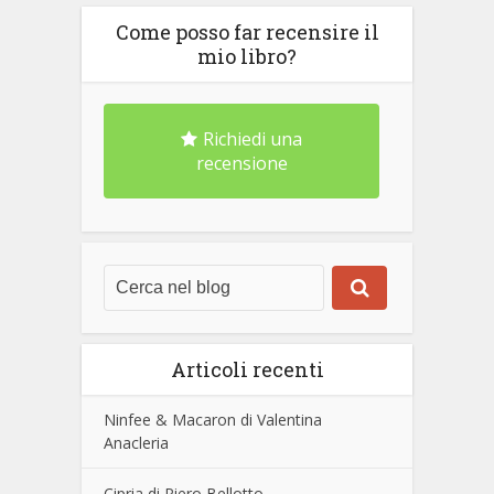
Come posso far recensire il
mio libro?
Richiedi una
recensione
Articoli recenti
Ninfee & Macaron di Valentina
Anacleria
Cipria di Piero Bellotto