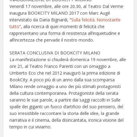
Venerdì 17 novembre, alle ore 20.30, al Teatro Dal Verme
inaugura BOOKCITY MILANO 2017 con Marc Augé
intervistato da Daria Bignardi, “
Sulla felicità. Nonostante
tutto
”, alla ricerca di quei momenti di felicità che
rappresentano una forma di resistenza all’inquietudine e
all’incertezza che pervade il nostro mondo.
SERATA CONCLUSIVA DI BOOKCITY MILANO
La manifestazione si chiuderà domenica 19 novembre, alle
ore 21, al Teatro Franco Parenti con un omaggio a
Umberto Eco che nel 2012 inaugurò la prima edizione di
BookCity. A poco più di un anno dalla sua scomparsa
Milano rende omaggio a uno dei più stimati protagonisti
della cultura contemporanea. Protagoniste della serata
saranno le sue parole, a partire dai saggi raccolti in Sulle
spalle dei giganti: un fuoco d’artificio del suo pensiero, del
suo irresistibile raccontare la storia delle idee, la grande
narrativa e il cinema, della disincantata, ironica visione del
tempo in cui viviamo.