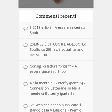
Commenti recenti
Il 2018 in libri – A essere sinceri
su
Snob
20LINES È CHIUSO!!! E ADESSO?Lo
Sbuffo
su
20lines: il social italiano
per scrittori
Consigli di lettura “british” – A
essere sinceri
su
Snob
Nella mente di Butterfly (parte 6) -
Connessioni Letterarie
su
Nella
mente di Butterfly (parte 3)
Siti Web che hanno pubblicato il
Bando della V Edizione - Premio