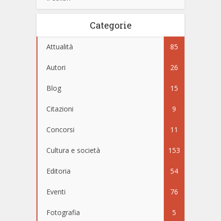
Categorie
Attualità
85
Autori
26
Blog
15
Citazioni
9
Concorsi
11
Cultura e società
153
Editoria
54
Eventi
76
Fotografia
5