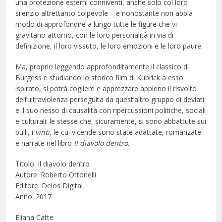
una protezione esterni conniventi, anche solo col loro
silenzio altrettanto colpevole – e nonostante non abbia
modo di approfondire a lungo tutte le figure che vi
gravitano attorno, con le loro personalità in via di
definizione, il loro vissuto, le loro emozioni e le loro paure.
Ma, proprio leggendo approfonditamente il classico di
Burgess e studiando lo storico film di Kubrick a esso
ispirato, si potrà cogliere e apprezzare appieno il risvolto
dell’ultraviolenza perseguita da quest’altro gruppo di deviati
e il suo nesso di causalità con ripercussioni politiche, sociali
e culturali: le stesse che, sicuramente, si sono abbattute sui
bulli, i
vinti
, le cui vicende sono state adattate, romanzate
e narrate nel libro
Il diavolo dentro
.
Titolo: Il diavolo dentro
Autore: Roberto Ottonelli
Editore: Delos Digital
Anno: 2017
Eliana Catte