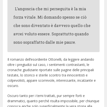
L’angoscia che mi perseguita è la mia
forza vitale. Mi domando spesso se ciò
che sono diventato è davvero quello che
avrei voluto essere. Soprattutto quando
sono sopraffatto dalle mie paure.
Il romanzo dell’esordiente Ottonelli, da leggere andando
oltre i pregiudizi sul caso, i sentimenti contrastanti, le
cronache giudiziarie riportate sulle pagine delle principali
testate, lo storico e sterile scontro tra innocentisti e
colpevolisti, appare scorrevole, interessante, incalzante e
oscuro.
Oscuro tanto per i temi trattati, pur sempre forti e
drammatici, quanto perché risulta impossibile, per chiunque
conosca anche solo superficialmente la vera storia alla