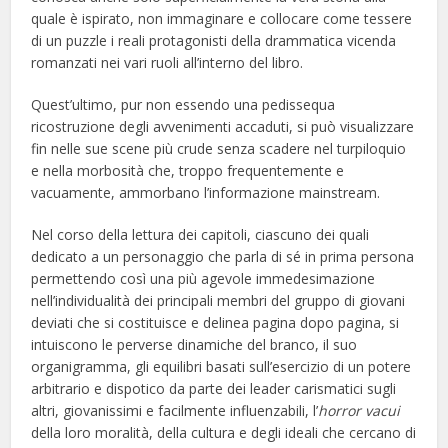
quale è ispirato, non immaginare e collocare come tessere
di un puzzle i reali protagonisti della drammatica vicenda
romanzati nei vari ruoli all’interno del libro.
Quest’ultimo, pur non essendo una pedissequa
ricostruzione degli avvenimenti accaduti, si può visualizzare
fin nelle sue scene più crude senza scadere nel turpiloquio
e nella morbosità che, troppo frequentemente e
vacuamente, ammorbano l’informazione mainstream.
Nel corso della lettura dei capitoli, ciascuno dei quali
dedicato a un personaggio che parla di sé in prima persona
permettendo così una più agevole immedesimazione
nell’individualità dei principali membri del gruppo di giovani
deviati che si costituisce e delinea pagina dopo pagina, si
intuiscono le perverse dinamiche del branco, il suo
organigramma, gli equilibri basati sull’esercizio di un potere
arbitrario e dispotico da parte dei leader carismatici sugli
altri, giovanissimi e facilmente influenzabili, l’
horror vacui
della loro moralità, della cultura e degli ideali che cercano di