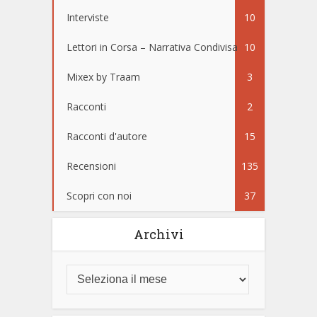
Interviste
10
Lettori in Corsa – Narrativa Condivisa
10
Mixex by Traam
3
Racconti
2
Racconti d'autore
15
Recensioni
135
Scopri con noi
37
Archivi