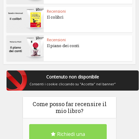
Recensioni
Il colibrì
Recensioni
Il piano dei conti
Contenuto non disponibile
Consenti i cookie cliccando su "Accetta" nel banner"
Come posso far recensire il
mio libro?
Richiedi una