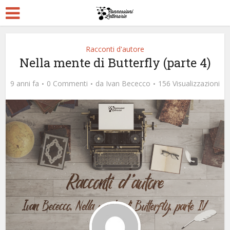
Racconti d'autore
Nella mente di Butterfly (parte 4)
9 anni fa
0 Commenti
da
Ivan Bececco
156 Visualizzazioni