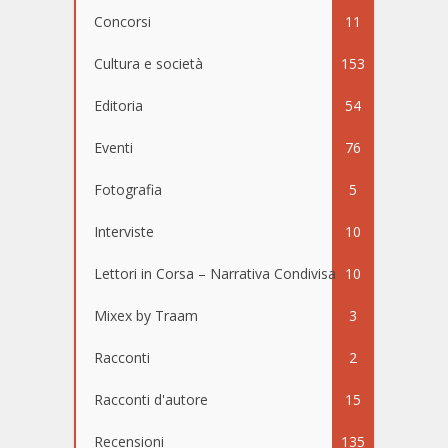
Concorsi
11
Cultura e società
153
Editoria
54
Eventi
76
Fotografia
5
Interviste
10
Lettori in Corsa – Narrativa Condivisa
10
Mixex by Traam
3
Racconti
2
Racconti d'autore
15
Recensioni
135