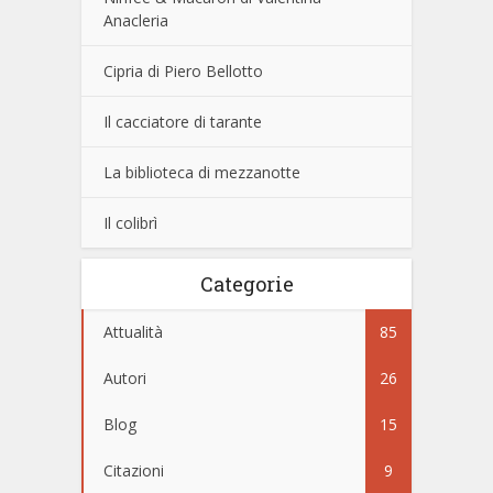
Anacleria
Cipria di Piero Bellotto
Il cacciatore di tarante
La biblioteca di mezzanotte
Il colibrì
Categorie
Attualità
85
Autori
26
Blog
15
Citazioni
9