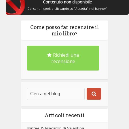
Contenuto non disponibile
Consenti i cookie cliccando su "Accetta" nel banner"
Come posso far recensire il
mio libro?
Richiedi una
recensione
Articoli recenti
Ninfee & Macaron di Valentina