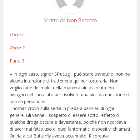
Scritto da
Ivan Bececco
Parte I
Parte 2
Parte 3
– In ogni caso, signor Sfrucugli, può stare tranquillo: non ho
alcuna intenzione di trattenerla qui per torturarla. Non
voglio farle del male, nella maniera più assoluta. Ho
bisogno del suo aiuto per risolvere una piccola questione di
natura personale.
Thomas crollò sulla sedia in preda a pensieri di ogni
genere. Gli venne il sospetto di essere sotto l’effetto di
qualche droga oscura e devastante, poiché non ricordava
di aver mai fatto uso di quei fantomatici dispositivi chiamati
Oniria a cui Butterfly aveva accennato. Ricordava