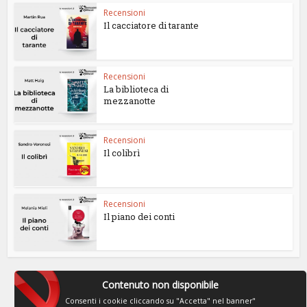
Recensioni
Il cacciatore di tarante
Recensioni
La biblioteca di
mezzanotte
Recensioni
Il colibrì
Recensioni
Il piano dei conti
Contenuto non disponibile
Consenti i cookie cliccando su "Accetta" nel banner"