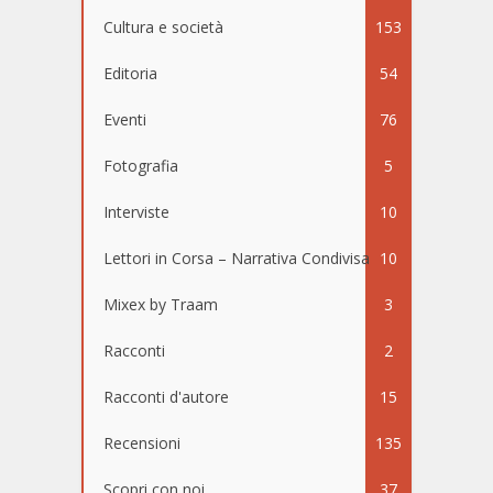
Cultura e società
153
Editoria
54
Eventi
76
Fotografia
5
Interviste
10
Lettori in Corsa – Narrativa Condivisa
10
Mixex by Traam
3
Racconti
2
Racconti d'autore
15
Recensioni
135
Scopri con noi
37