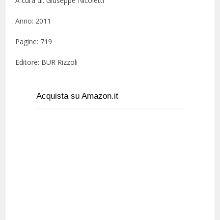
A cura di: Giuseppe Nicoletti
Anno: 2011
Pagine: 719
Editore: BUR Rizzoli
Acquista su Amazon.it