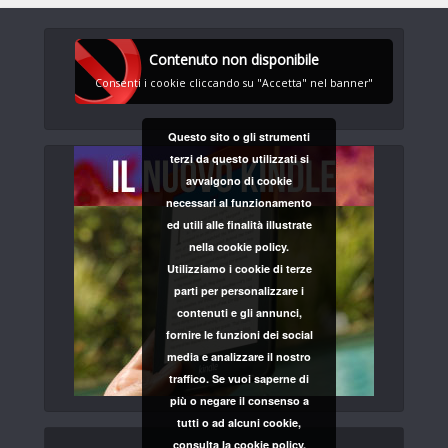
Contenuto non disponibile
Consenti i cookie cliccando su "Accetta" nel banner"
Questo sito o gli strumenti
terzi da questo utilizzati si
avvalgono di cookie
necessari al funzionamento
ed utili alle finalità illustrate
nella cookie policy.
Utilizziamo i cookie di terze
parti per personalizzare i
contenuti e gli annunci,
fornire le funzioni dei social
media e analizzare il nostro
traffico. Se vuoi saperne di
più o negare il consenso a
tutti o ad alcuni cookie,
consulta la cookie policy.