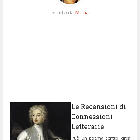
Scritto da
Maria
Le Recensioni di
Connessioni
Letterarie
Può un poema scritto circa