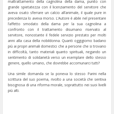
maltrattamento della cagnolina della dama, punito con
grande spietatezza con il licenziamento del servitore che
aveva osato sferrare un calcio all’animale, il quale pure in
precedenza lo aveva morso. L’Autore è abile nel presentare
l’affetto smodato della dama per la sua cagnolina a
confronto con il trattamento disumano riservato al
servitore, nonostante il fedele servizio prestato per molti
anni alla casa della nobildonna. Quanti oggigiorno badano
più ai propri animali domestici che a persone che si trovano
in difficoltà, tanto materiali quanto spirituali, negando un
sentimento di solidarietà verso un esemplare dello stesso
genere, quello umano, che dovrebbe accomunarci tutti?
Una simile domanda se la poneva lo stesso Parini nella
scrittura del suo poema, rivolto a una società che sentiva
bisognosa di una riforma morale, soprattutto nei suoi livelli
più alti.