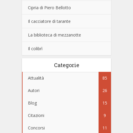
Cipria di Piero Bellotto
Il cacciatore di tarante
La biblioteca di mezzanotte
Il colibrì
Categorie
Attualità
85
Autori
26
Blog
15
Citazioni
9
Concorsi
11