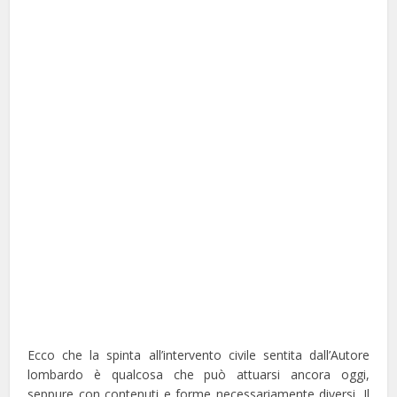
Ecco che la spinta all’intervento civile sentita dall’Autore
lombardo è qualcosa che può attuarsi ancora oggi,
seppure con contenuti e forme necessariamente diversi. Il