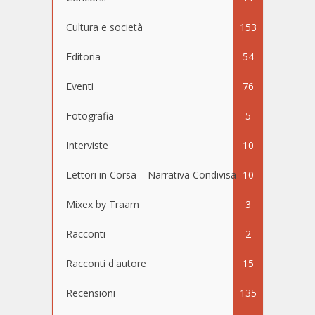
Cultura e società
153
Editoria
54
Eventi
76
Fotografia
5
Interviste
10
Lettori in Corsa – Narrativa Condivisa
10
Mixex by Traam
3
Racconti
2
Racconti d'autore
15
Recensioni
135