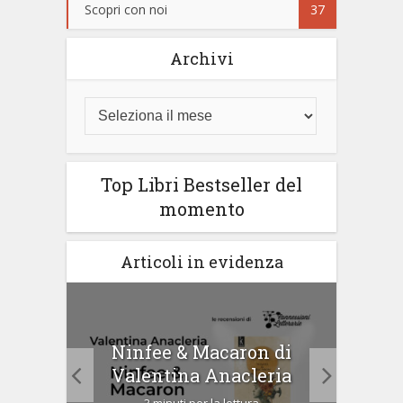
Scopri con noi
37
Archivi
Top Libri Bestseller del
momento
Articoli in evidenza
Ninfee & Macaron di
i
Cip
Valentina Anacleria