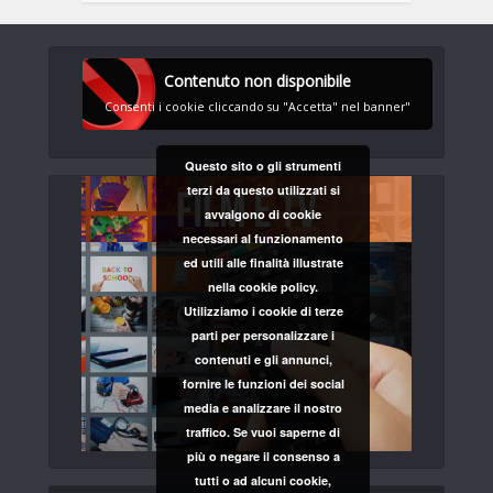
Contenuto non disponibile
Consenti i cookie cliccando su "Accetta" nel banner"
Questo sito o gli strumenti
terzi da questo utilizzati si
avvalgono di cookie
necessari al funzionamento
ed utili alle finalità illustrate
nella cookie policy.
Utilizziamo i cookie di terze
parti per personalizzare i
contenuti e gli annunci,
fornire le funzioni dei social
media e analizzare il nostro
traffico. Se vuoi saperne di
più o negare il consenso a
tutti o ad alcuni cookie,