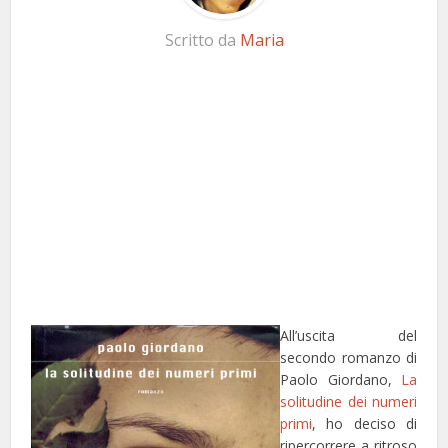
Scritto da
Maria
All’uscita del
secondo romanzo di
Paolo Giordano,
La
solitudine dei numeri
primi
, ho deciso di
ripercorrere a ritroso