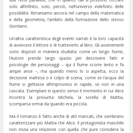
solo all’infinito, solo, perciò, nell’universo indefinito delle
possibilità. Rimaniamo ancora nel campo della matematica
e della geometria, l’ambito della formazione dello stesso
Giordano.
Un’altra caratteristica degli eventi narrati è la loro capacità
di avvincere il lettore e di trattenerlo al libro. Gli avvenimenti
sono disposti in maniera studiata: come un lungo fiume,
l’Autore prende largo spazio per descrivere fatti e
psicologie dei personaggi – qui il fiume scorre lento e fa
ampie anse –, ma quando meno lo si aspetta, ecco la
decisione inattesa o il colpo di scena, come se l’acqua del
fiume si gettasse all’improvviso in rapide, se non in una
cascata. Esemplare in questo senso il momento in cui Alice
incontra la presunta Michela, la sorella di Mattia,
scomparsa ormai da quando era piccola.
Ma il romanzo è fatto anche di atti mancati, che sembrano
caratterizzare più Mattia che Alice. Il protagonista maschile
non inizia una relazione con quella che pure considera la