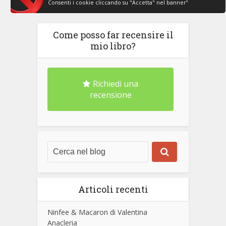
Consenti i cookie cliccando su "Accetta" nel banner"
Come posso far recensire il
mio libro?
Richiedi una
recensione
Articoli recenti
Ninfee & Macaron di Valentina
Anacleria