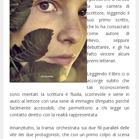
la sua carriera di
scrittore, leggendo il
suo primo scritto,
che lo ha consacrato
come autore di
rilievo, seppure
debuttante, e gli ha
fatto vincere alcuni
premi letterari.
Leggendo il libro ci si
accorge subito che
tali riconoscimenti
sono meritati: la scrittura è fluida, scorrevole e viene in
aiuto al lettore con una serie di immagini d’impatto perché
facilmente accessibili, che permettono a chi legge un
contatto diretto con la realtà rappresentata.
Innanzitutto, la trama: orchestrata sui due fili paralleli delle
vite dei due protagonisti, che con un primo colpo di scena