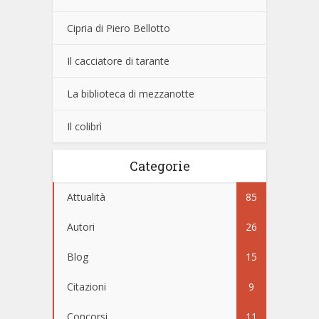
Cipria di Piero Bellotto
Il cacciatore di tarante
La biblioteca di mezzanotte
Il colibrì
Categorie
Attualità
85
Autori
26
Blog
15
Citazioni
9
Concorsi
11