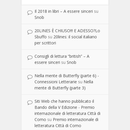
Il 2018 in libri – A essere sinceri
su
Snob
20LINES È CHIUSO!!! E ADESSO?Lo
Sbuffo
su
20lines: il social italiano
per scrittori
Consigli di lettura “british” – A
essere sinceri
su
Snob
Nella mente di Butterfly (parte 6) -
Connessioni Letterarie
su
Nella
mente di Butterfly (parte 3)
Siti Web che hanno pubblicato il
Bando della V Edizione - Premio
internazionale di letteratura Città di
Como
su
Premio internazionale di
letteratura Città di Como