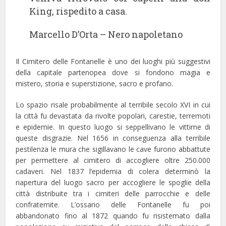
King, rispedito a casa.
Marcello D’Orta – Nero napoletano
Il Cimitero delle Fontanelle è uno dei luoghi più suggestivi
della capitale partenopea dove si fondono magia e
mistero, storia e superstizione, sacro e profano.
Lo spazio risale probabilmente al terribile secolo XVI in cui
la città fu devastata da rivolte popolari, carestie, terremoti
e epidemie. In questo luogo si seppellivano le vittime di
queste disgrazie. Nel 1656 in conseguenza alla terribile
pestilenza le mura che sigillavano le cave furono abbattute
per permettere al cimitero di accogliere oltre 250.000
cadaveri. Nel 1837 l’epidemia di colera determinò la
riapertura del luogo sacro per accogliere le spoglie della
città distribuite tra i cimiteri delle parrocchie e delle
confraternite. L’ossario delle Fontanelle fu poi
abbandonato fino al 1872 quando fu risistemato dalla