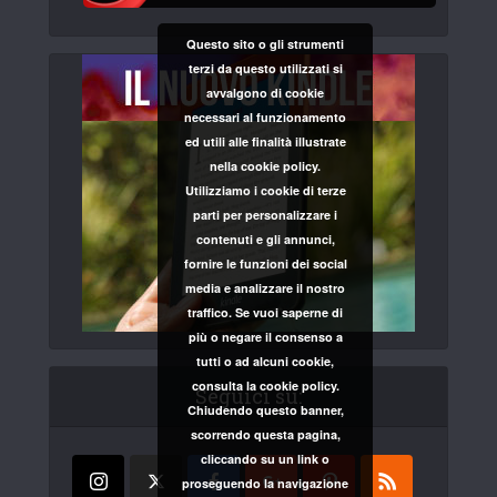
Questo sito o gli strumenti
terzi da questo utilizzati si
avvalgono di cookie
necessari al funzionamento
ed utili alle finalità illustrate
nella cookie policy.
Utilizziamo i cookie di terze
parti per personalizzare i
contenuti e gli annunci,
fornire le funzioni dei social
media e analizzare il nostro
traffico. Se vuoi saperne di
più o negare il consenso a
tutti o ad alcuni cookie,
consulta la cookie policy.
Seguici su:
Chiudendo questo banner,
scorrendo questa pagina,
cliccando su un link o
proseguendo la navigazione