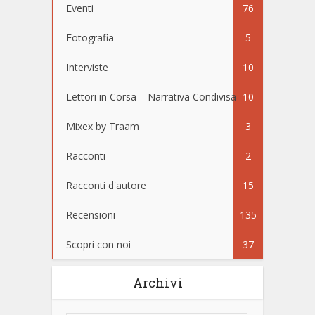
Eventi
76
Fotografia
5
Interviste
10
Lettori in Corsa – Narrativa Condivisa
10
Mixex by Traam
3
Racconti
2
Racconti d'autore
15
Recensioni
135
Scopri con noi
37
Archivi