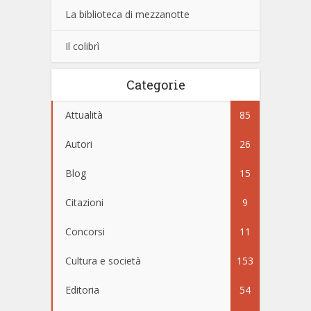
La biblioteca di mezzanotte
Il colibrì
Categorie
Attualità
85
Autori
26
Blog
15
Citazioni
9
Concorsi
11
Cultura e società
153
Editoria
54