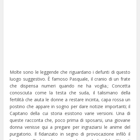
Molte sono le leggende che riguardano i defunti di questo
luogo suggestivo. È famoso Pasquale, il cranio di un frate
che dispensa numeri quando ne ha voglia.; Concetta
conosciuta come la testa che suda, il talismano della
fertilità che aiuta le donne a restare incinta, capa rossa un
postino che appare in sogno per dare notizie importanti; il
Capitano della cui storia esistono varie versioni. Una di
queste racconta che, poco prima di sposarsi, una giovane
donna venisse qui a pregare per ingraziarsi le anime del
purgatorio. Il fidanzato in segno di provocazione infilò il