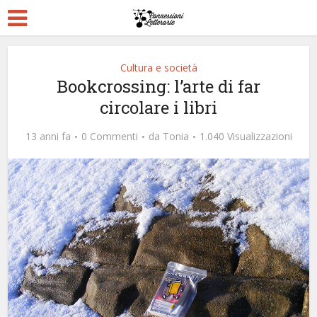
Cultura e società
Bookcrossing: l’arte di far
circolare i libri
13 anni fa
0 Commenti
da
Tonia
1.040 Visualizzazioni