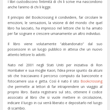
I libri custodiscono l’intimità di chi li scrive ma nascondono
anche l’animo di chi li legge.
Il principio del Bookcrossing è condividere, far circolare le
emozioni, le sensazioni, la visione di del mondo che quel
libro ha lasciato, ha impresso nel lettore che lo ha amato
per far sognare e crescere umanamente un altro individuo.
Il libro viene volutamente “abbandonato” dal suo
possessore in un luogo pubblico in attesa che un nuovo
attento lettore lo adotti.
Nato nel 2001 negli Stati Uniti per iniziativa di Ron
Hornbaker e sua moglie Kaori, l’idea prese spunto da alcuni
siti che tracciavano il percorso compiuto da banconote e
fotocamere usa e getta. Così è nato il sito
Bookcrossing
che permette ai lettori di far intraprendere un viaggio al
proprio libro. Basta registrarsi sul sito, ottenere il codice
associato al libro che si vuole mettere in circolazione,
indicare il luogo in cui verrà liberato e depositarlo nel luogo
di scambio.