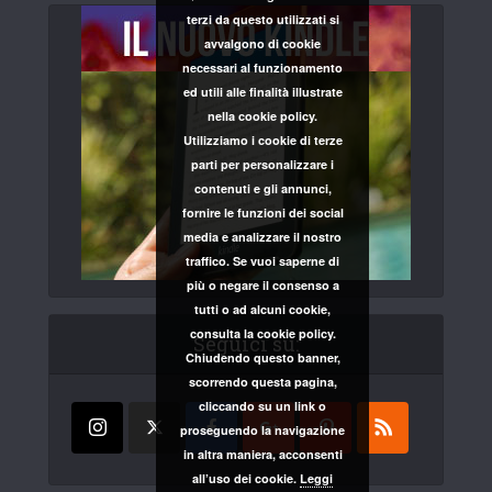
terzi da questo utilizzati si
avvalgono di cookie
necessari al funzionamento
ed utili alle finalità illustrate
nella cookie policy.
Utilizziamo i cookie di terze
parti per personalizzare i
contenuti e gli annunci,
fornire le funzioni dei social
media e analizzare il nostro
traffico. Se vuoi saperne di
più o negare il consenso a
tutti o ad alcuni cookie,
consulta la cookie policy.
Seguici su:
Chiudendo questo banner,
scorrendo questa pagina,
cliccando su un link o
proseguendo la navigazione
in altra maniera, acconsenti
all’uso dei cookie.
Leggi