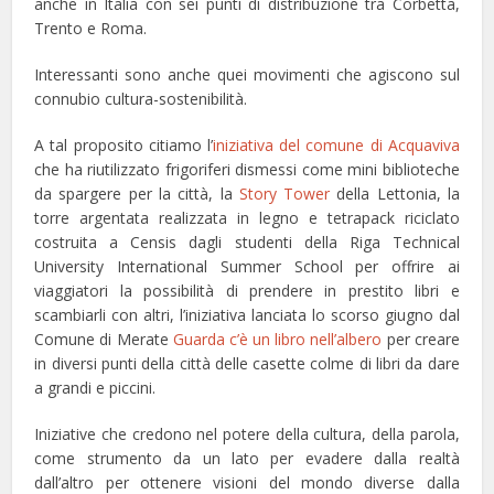
anche in Italia con sei punti di distribuzione tra Corbetta,
Trento e Roma.
Interessanti sono anche quei movimenti che agiscono sul
connubio cultura-sostenibilità.
A tal proposito citiamo l’
iniziativa del comune di Acquaviva
che ha riutilizzato frigoriferi dismessi come mini biblioteche
da spargere per la città, la
Story Tower
della Lettonia, la
torre argentata realizzata in legno e tetrapack riciclato
costruita a Censis dagli studenti della Riga Technical
University International Summer School per offrire ai
viaggiatori la possibilità di prendere in prestito libri e
scambiarli con altri, l’iniziativa lanciata lo scorso giugno dal
Comune di Merate
Guarda c’è un libro nell’albero
per creare
in diversi punti della città delle casette colme di libri da dare
a grandi e piccini.
Iniziative che credono nel potere della cultura, della parola,
come strumento da un lato per evadere dalla realtà
dall’altro per ottenere visioni del mondo diverse dalla