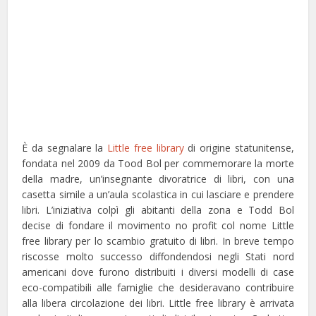
È da segnalare la
Little free library
di origine statunitense,
fondata nel 2009 da Tood Bol per commemorare la morte
della madre, un’insegnante divoratrice di libri, con una
casetta simile a un’aula scolastica in cui lasciare e prendere
libri. L’iniziativa colpì gli abitanti della zona e Todd Bol
decise di fondare il movimento no profit col nome Little
free library per lo scambio gratuito di libri. In breve tempo
riscosse molto successo diffondendosi negli Stati nord
americani dove furono distribuiti i diversi modelli di case
eco-compatibili alle famiglie che desideravano contribuire
alla libera circolazione dei libri. Little free library è arrivata