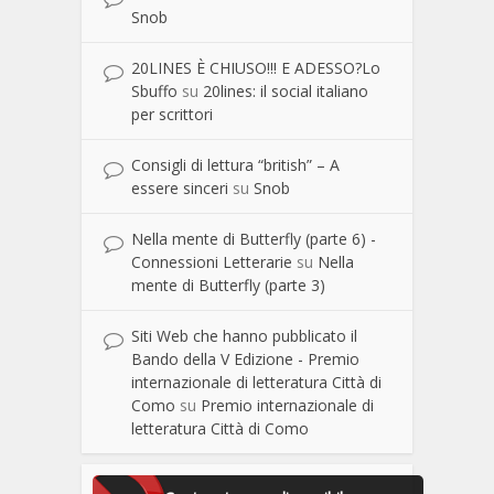
Snob
20LINES È CHIUSO!!! E ADESSO?Lo
Sbuffo
su
20lines: il social italiano
per scrittori
Consigli di lettura “british” – A
essere sinceri
su
Snob
Nella mente di Butterfly (parte 6) -
Connessioni Letterarie
su
Nella
mente di Butterfly (parte 3)
Siti Web che hanno pubblicato il
Bando della V Edizione - Premio
internazionale di letteratura Città di
Como
su
Premio internazionale di
letteratura Città di Como