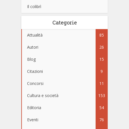
Il colibrì
Categorie
Attualità
85
Autori
26
Blog
15
Citazioni
9
Concorsi
11
Cultura e società
153
Editoria
54
Eventi
76