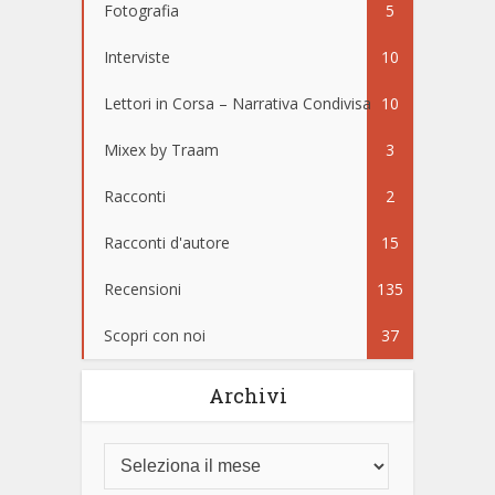
Fotografia
5
Interviste
10
Lettori in Corsa – Narrativa Condivisa
10
Mixex by Traam
3
Racconti
2
Racconti d'autore
15
Recensioni
135
Scopri con noi
37
Archivi