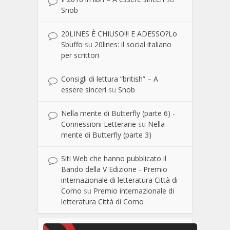
Snob
20LINES È CHIUSO!!! E ADESSO?Lo
Sbuffo
su
20lines: il social italiano
per scrittori
Consigli di lettura “british” – A
essere sinceri
su
Snob
Nella mente di Butterfly (parte 6) -
Connessioni Letterarie
su
Nella
mente di Butterfly (parte 3)
Siti Web che hanno pubblicato il
Bando della V Edizione - Premio
internazionale di letteratura Città di
Como
su
Premio internazionale di
letteratura Città di Como