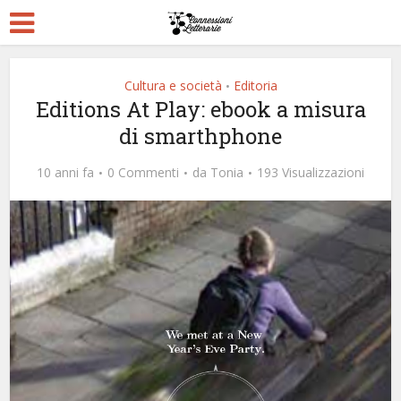
Cultura e società
Editoria
•
Editions At Play: ebook a misura
di smarthphone
10 anni fa
0 Commenti
da
Tonia
193 Visualizzazioni