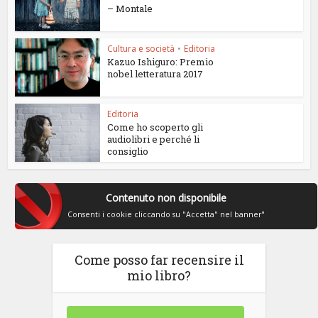
– Montale
Cultura e società
•
Editoria
Kazuo Ishiguro: Premio
nobel letteratura 2017
Editoria
Come ho scoperto gli
audiolibri e perché li
consiglio
Contenuto non disponibile
Consenti i cookie cliccando su "Accetta" nel banner"
Come posso far recensire il
mio libro?