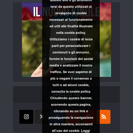
terzi da questo utilizzati si
avvalgono di cookie
necessari al funzionamento
ed utili alle finalità illustrate
nella cookie policy.
Utilizziamo i cookie di terze
parti per personalizzare i
contenuti e gli annunci,
fornire le funzioni dei social
media e analizzare il nostro
traffico. Se vuoi saperne di
più o negare il consenso a
tutti o ad alcuni cookie,
consulta la cookie policy.
Seguici su:
Chiudendo questo banner,
scorrendo questa pagina,
cliccando su un link o
proseguendo la navigazione
in altra maniera, acconsenti
all’uso dei cookie.
Leggi