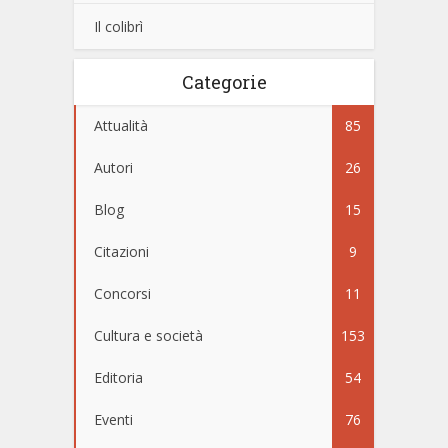
Il colibrì
Categorie
Attualità
85
Autori
26
Blog
15
Citazioni
9
Concorsi
11
Cultura e società
153
Editoria
54
Eventi
76