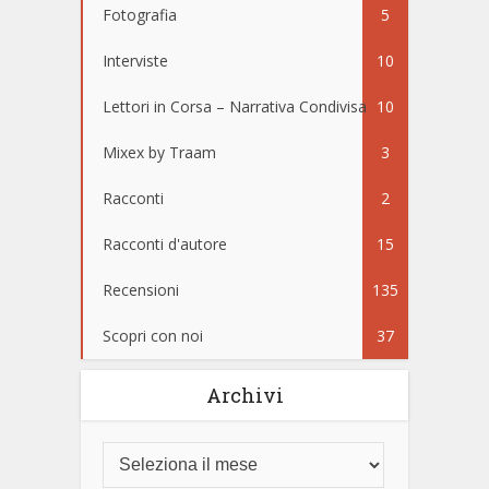
Fotografia
5
Interviste
10
Lettori in Corsa – Narrativa Condivisa
10
Mixex by Traam
3
Racconti
2
Racconti d'autore
15
Recensioni
135
Scopri con noi
37
Archivi