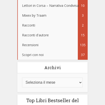
Lettori in Corsa – Narrativa Condivisa
10
Mixex by Traam
3
Racconti
2
Racconti d'autore
15
Recensioni
135
Scopri con noi
37
Archivi
Top Libri Bestseller del