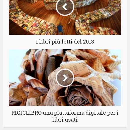
I libri più letti del 2013
RICICLIBRO una piattaforma digitale per i
libri usati