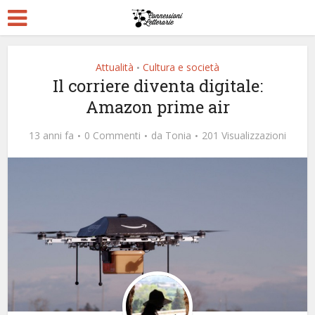
Attualità
Cultura e società
•
Il corriere diventa digitale:
Amazon prime air
13 anni fa
0 Commenti
da
Tonia
201 Visualizzazioni