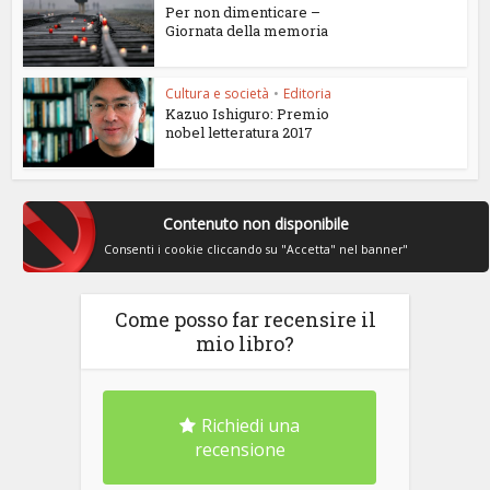
Per non dimenticare –
Giornata della memoria
Cultura e società
•
Editoria
Kazuo Ishiguro: Premio
nobel letteratura 2017
Contenuto non disponibile
Consenti i cookie cliccando su "Accetta" nel banner"
Come posso far recensire il
mio libro?
Richiedi una
recensione