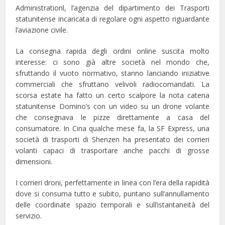
Administrationl, l’agenzia del dipartimento dei Trasporti
statunitense incaricata di regolare ogni aspetto riguardante
l’aviazione civile.
La consegna rapida degli ordini online suscita molto
interesse: ci sono già altre società nel mondo che,
sfruttando il vuoto normativo, stanno lanciando iniziative
commerciali che sfruttano velivoli radiocomandati. La
scorsa estate ha fatto un certo scalpore la nota catena
statunitense Domino’s con un video su un drone volante
che consegnava le pizze direttamente a casa del
consumatore. In Cina qualche mese fa, la SF Express, una
società di trasporti di Shenzen ha presentato dei corrieri
volanti capaci di trasportare anche pacchi di grosse
dimensioni.
I corrieri droni, perfettamente in linea con l’era della rapidità
dove si consuma tutto e subito, puntano sull’annullamento
delle coordinate spazio temporali e sull’istantaneità del
servizio.