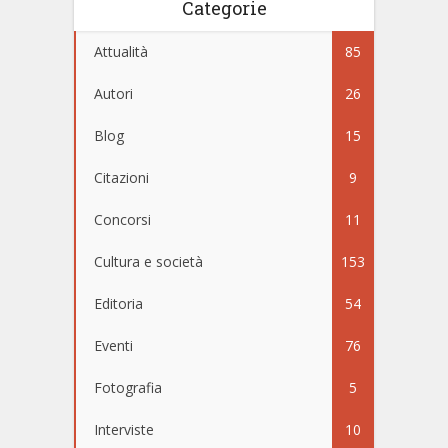
Categorie
Attualità
85
Autori
26
Blog
15
Citazioni
9
Concorsi
11
Cultura e società
153
Editoria
54
Eventi
76
Fotografia
5
Interviste
10