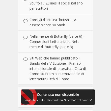
Sbuffo
su
20lines: il social italiano
per scrittori
Consigli di lettura “british” – A
essere sinceri
su
Snob
Nella mente di Butterfly (parte 6) -
Connessioni Letterarie
su
Nella
mente di Butterfly (parte 3)
Siti Web che hanno pubblicato il
Bando della V Edizione - Premio
internazionale di letteratura Città di
Como
su
Premio internazionale di
letteratura Città di Como
Contenuto non disponibile
Consenti i cookie cliccando su "Accetta" nel banner"