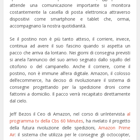
attende una comunicazione importante si monitora
costantemente la casella di posta elettronica attraverso
dispositivi come smartphone e tablet che, ormai,
accompagnano la nostra quotidianità.
Se il postino non è più tanto atteso, il corriere, invece,
continua ad avere il suo fascino quando si aspetta un
pacco che arriva da lontano. Nei giorni di consegna previsti
si anela l’annuncio del suo arrivo segnato dallo squillo del
citofono o del campanello. Anche il corriere, come il
postino, non è immune all’era digitale. Amazon, il colosso
dell’ecommerce, ha deciso di rivoluzionare il sistema di
consegne progettando per la spedizione droni come
fattorini a domicilio. Il pacco verrà recapitato direttamente
dal cielo.
Jeff Bezos il Ceo di Amazon, nel corso di un’intervista
al
programma tv della Cbs 60 Minutes
, ha rivelato il progetto
della futura rivoluzione delle spedizioni,
Amazon Prime
Air
: il sistema che utilizza per le consegne gli octocopter,