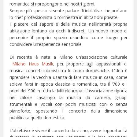
romantica si ripropongono nei nostri giorni.
Sempre più spesso si sente parlare di iniziative che portano
lo chef professionista o l’orchestra in abitazioni private.
Il piacere del sapore e della musica nell’intimità propria
abitazione lontano da occhi indiscreti. Un nuovo modo di
percepire il proprio spazio usandolo come luogo per
condividere un’esperienza sensoriale.
Di recente è nata a Milano un’associazione culturale
Milano Haus Musik
, per proporre agli appassionati di
musica concerti intimisti tra le mura domestiche. L’idea è
riprendere la vecchia usanza di fare musica in casa, come
soleva farsi in epoca classica e romantica, tra il ‘700 e i
primi del ‘900 in tutta la Mitteleuropa. L’associazione riporta
nel calore casalingo la musica da camera, gruppi
strumentali e vocali con pochi musicisti con o senza
pianoforte, spostando il concerto dalla dimensione
pubblica a quella domestica.
L’obiettivo è vivere il concerto da vicino, avere l’opportunità