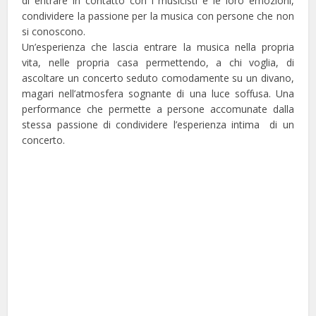
di entrare in contatto con i musicisti e le loro emozioni,
condividere la passione per la musica con persone che non
si conoscono.
Un’esperienza che lascia entrare la musica nella propria
vita, nelle propria casa permettendo, a chi voglia, di
ascoltare un concerto seduto comodamente su un divano,
magari nell’atmosfera sognante di una luce soffusa. Una
performance che permette a persone accomunate dalla
stessa passione di condividere l’esperienza intima di un
concerto.