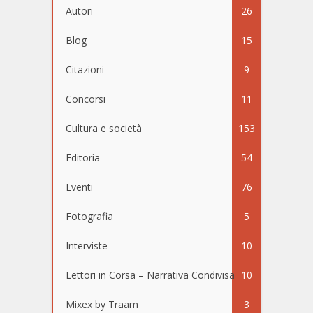
Autori
26
Blog
15
Citazioni
9
Concorsi
11
Cultura e società
153
Editoria
54
Eventi
76
Fotografia
5
Interviste
10
Lettori in Corsa – Narrativa Condivisa
10
Mixex by Traam
3