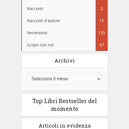
Racconti
2
Racconti d'autore
15
Recensioni
135
Scopri con noi
37
Archivi
Top Libri Bestseller del
momento
Articoli in evidenza