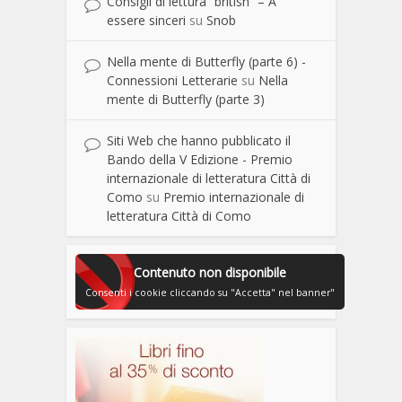
Consigli di lettura “british” – A
essere sinceri
su
Snob
Nella mente di Butterfly (parte 6) -
Connessioni Letterarie
su
Nella
mente di Butterfly (parte 3)
Siti Web che hanno pubblicato il
Bando della V Edizione - Premio
internazionale di letteratura Città di
Como
su
Premio internazionale di
letteratura Città di Como
Contenuto non disponibile
Consenti i cookie cliccando su "Accetta" nel banner"