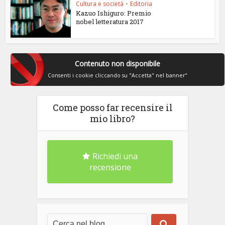
Cultura e società
•
Editoria
Kazuo Ishiguro: Premio
nobel letteratura 2017
Contenuto non disponibile
Consenti i cookie cliccando su "Accetta" nel banner"
Come posso far recensire il
mio libro?
Richiedi una
recensione