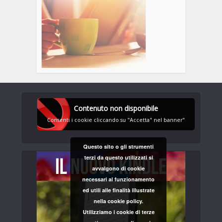
Contenuto non disponibile
Consenti i cookie cliccando su "Accetta" nel banner"
Questo sito o gli strumenti
terzi da questo utilizzati si
avvalgono di cookie
necessari al funzionamento
ed utili alle finalità illustrate
nella cookie policy.
Utilizziamo i cookie di terze